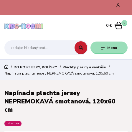
0
0 €
Menu
DO POSTIEĽKY, KOLÍSKY
Plachty, periny a vankúše
Napínacia plachta jersey NEPREMOKAVÁ smotanová, 120x60 cm
Napínacia plachta jersey
NEPREMOKAVÁ smotanová, 120x60
cm
Novinka