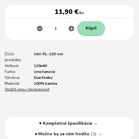
11,90 €
/
ks
Kúpiť
Číslo
Obl-PL-120-sm
produktu:
Veľkosť:
120x60
Farba:
smotanová
Výrobca:
Duetbaby
Materiál:
100% bavlna
Strážiť cenu / dostupnosť
Kompletné špecifikácie
Možno by sa vám hodilo
1