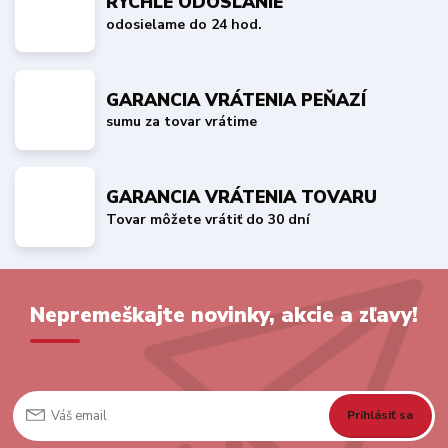
RÝCHLE ODOSLANIE
odosielame do 24 hod.
GARANCIA VRÁTENIA PEŇAZÍ
sumu za tovar vrátime
GARANCIA VRÁTENIA TOVARU
Tovar môžete vrátiť do 30 dní
Nepremeškajte novinky, akcie a zľavy!
Prihlásiť sa