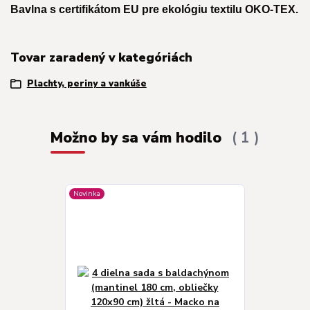
Bavlna s certifikátom EU pre ekológiu textilu OKO-TEX.
Tovar zaradený v kategóriách
Plachty, periny a vankúše
Možno by sa vám hodilo
1
Novinka