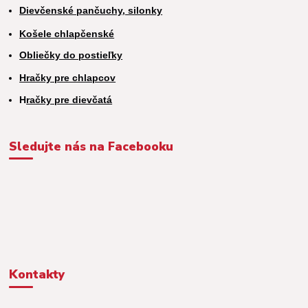
Dievčenské pančuchy, silonky
Košele chlapčenské
Obliečky do postieľky
Hračky pre chlapcov
H
račky pre dievčatá
Sledujte nás na Facebooku
Kontakty