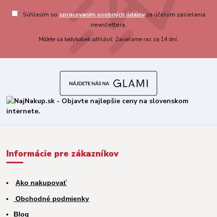
Súhlasím so
spracovaním osobných údajov
za účelom zasielania
newslettera.
Môžete sa kedykoľvek odhlásiť. Zasielame raz za 14 dní.
Informácie pre zákazníkov
Ako nakupovať
Obchodné podmienky
Blog