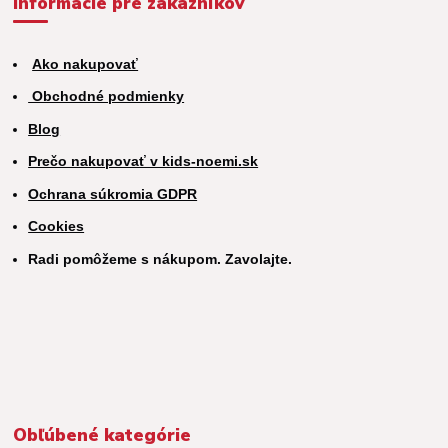
Informácie pre zákazníkov
Ako nakupovať
Obchodné podmienky
Blog
Prečo nakupovať v kids-noemi.sk
Ochrana súkromia GDPR
Cookies
Radi pomôžeme s nákupom. Zavolajte.
Obľúbené kategórie