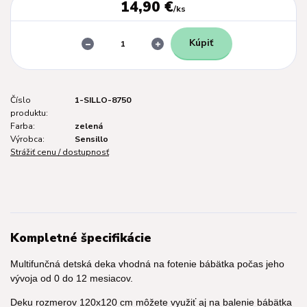
14,90 €
/
ks
Kúpiť
Číslo
1-SILLO-8750
produktu:
Farba:
zelená
Výrobca:
Sensillo
Strážiť cenu / dostupnosť
Kompletné špecifikácie
Multifunčná detská deka vhodná na fotenie bábätka počas jeho
vývoja od 0 do 12 mesiacov.
Deku rozmerov 120x120 cm môžete využiť aj na balenie bábätka