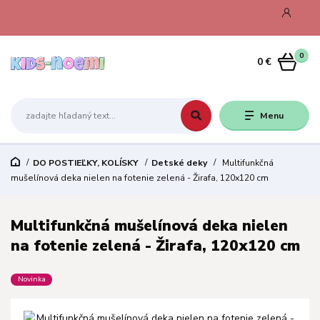
0
0 €
Menu
DO POSTIEĽKY, KOLÍSKY
Detské deky
Multifunkčná
mušelínová deka nielen na fotenie zelená - Žirafa, 120x120 cm
Multifunkčná mušelínová deka nielen
na fotenie zelená - Žirafa, 120x120 cm
Novinka