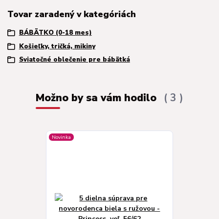
Tovar zaradený v kategóriách
BÁBÄTKO (0-18 mes)
Košieľky, tričká, mikiny
Sviatočné oblečenie pre bábätká
Možno by sa vám hodilo
3
Novinka