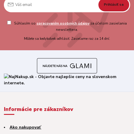
Prihlásiť sa
Súhlasím so
spracovaním osobných údajov
za účelom zasielania
newslettera.
Môžete sa kedykoľvek odhlásiť. Zasielame raz za 14 dní.
Informácie pre zákazníkov
Ako nakupovať