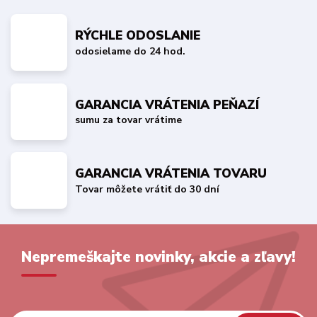
RÝCHLE ODOSLANIE
odosielame do 24 hod.
GARANCIA VRÁTENIA PEŇAZÍ
sumu za tovar vrátime
GARANCIA VRÁTENIA TOVARU
Tovar môžete vrátiť do 30 dní
Nepremeškajte novinky, akcie a zľavy!