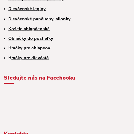
Dievčenské legíny
Dievčenské pančuchy, silonky
Košele chlapčenské
Obliečky do postieľky
Hračky pre chlapcov
H
račky pre dievčatá
Sledujte nás na Facebooku
Kontakty