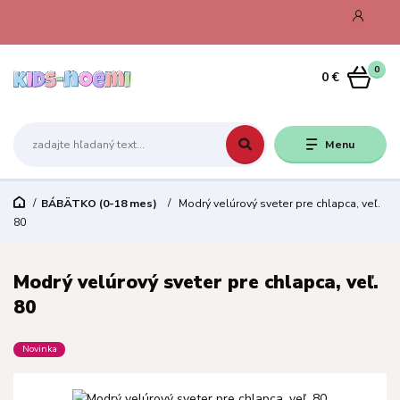
0
0 €
Menu
BÁBÄTKO (0-18 mes)
Modrý velúrový sveter pre chlapca, veľ.
80
Modrý velúrový sveter pre chlapca, veľ.
80
Novinka