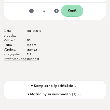
Kúpiť
Číslo
BO-080-1
produktu:
Veľkosť:
80
Farba:
modrá
Výrobca:
Gamex
size_system:
EU
Strážiť cenu / dostupnosť
Kompletné špecifikácie
Možno by sa vám hodilo
3