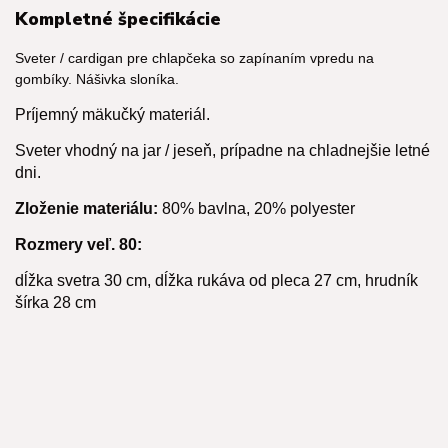
Kompletné špecifikácie
Sveter / cardigan pre chlapčeka so zapínaním vpredu na
gombíky. Nášivka sloníka.
Príjemný mäkučký materiál.
Sveter vhodný na jar / jeseň, prípadne na chladnejšie letné
dni.
Zloženie materiálu:
80% bavlna, 20% polyester
Rozmery veľ. 80:
dĺžka svetra 30 cm, dĺžka rukáva od pleca 27 cm, hrudník
šírka 28 cm