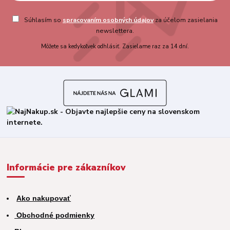
Súhlasím so
spracovaním osobných údajov
za účelom zasielania
newslettera.
Môžete sa kedykoľvek odhlásiť. Zasielame raz za 14 dní.
Informácie pre zákazníkov
Ako nakupovať
Obchodné podmienky