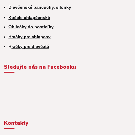
Dievčenské pančuchy, silonky
Košele chlapčenské
Obliečky do postieľky
Hračky pre chlapcov
H
račky pre dievčatá
Sledujte nás na Facebooku
Kontakty