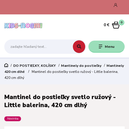
0
0 €
Menu
DO POSTIEĽKY, KOLÍSKY
Mantinely do postieľky
Mantinely
420 cm dlhé
Mantinel do postieľky svetlo ružový - Little balerina,
420 cm dlhý
Mantinel do postieľky svetlo ružový -
Little balerina, 420 cm dlhý
Novinka