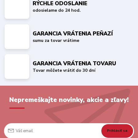
RÝCHLE ODOSLANIE
odosielame do 24 hod.
GARANCIA VRÁTENIA PEŇAZÍ
sumu za tovar vrátime
GARANCIA VRÁTENIA TOVARU
Tovar môžete vrátiť do 30 dní
Nepremeškajte novinky, akcie a zľavy!
Prihlásiť sa