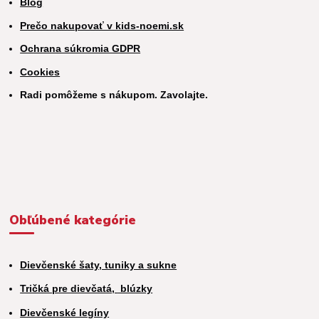
Blog
Prečo nakupovať v kids-noemi.sk
Ochrana súkromia GDPR
Cookies
Radi pomôžeme s nákupom. Zavolajte.
Obľúbené kategórie
Dievčenské šaty, tuniky a sukne
Tričká pre dievčatá,
blúzky
Dievčenské legíny