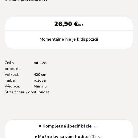
26,90 €
/
ks
Momentálne nie je k dispozícii
Číslo
mi-128
produktu:
Veľkosť:
420 cm
Farba:
ružová
Výrobca:
Miminu
Strážiť cenu / dostupnosť
Kompletné špecifikácie
Možno by sa vám hodilo
1