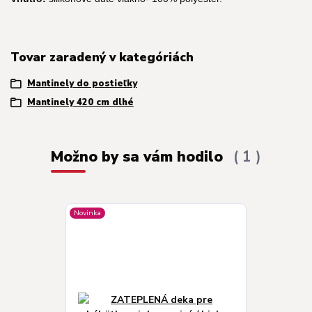
Tovar zaradený v kategóriách
Mantinely do postieľky
Mantinely 420 cm dlhé
Možno by sa vám hodilo
1
Novinka