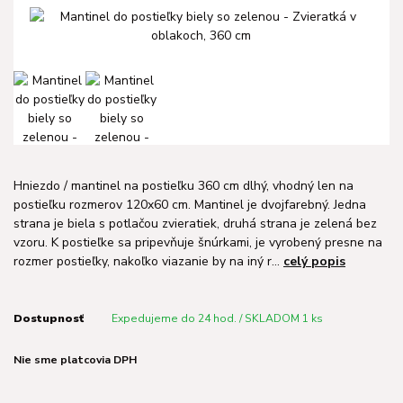
Hniezdo / mantinel na postieľku 360 cm dlhý, vhodný len na
postieľku rozmerov 120x60 cm. Mantinel je dvojfarebný. Jedna
strana je biela s potlačou zvieratiek, druhá strana je zelená bez
vzoru. K postieľke sa pripevňuje šnúrkami, je vyrobený presne na
rozmer postieľky, nakoľko viazanie by na iný r...
celý popis
Dostupnosť
Expedujeme do 24 hod. / SKLADOM 1 ks
Nie sme platcovia DPH