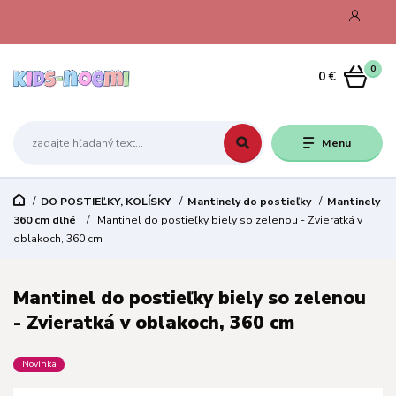
0
0 €
Menu
DO POSTIEĽKY, KOLÍSKY
Mantinely do postieľky
Mantinely
360 cm dlhé
Mantinel do postieľky biely so zelenou - Zvieratká v
oblakoch, 360 cm
Mantinel do postieľky biely so zelenou
- Zvieratká v oblakoch, 360 cm
Novinka