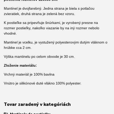
Mantinel je dvojfarebný. Jedna strana je biela s potlačou
zvieratiek, druhá strana je zelená bez vzoru.
K postieľke sa pripevňuje šnúrkami, je vyrobený presne na
rozmer postieľky, nakoľko viazanie by na iný rozmer nebolo
vhodné.
Mantinel je vcelku, je vystužený polyesterovým dutým vláknom o
hrúbke cca 2 cm.
Výška mantinelu po celom obvode je 30 cm.
Zloženie materiálu:
Vrchný materiál je 100% bavlna
Vnútro je silikónové duté vlákno 100% polyester.
Tovar zaradený v kategóriách