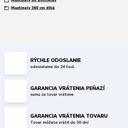
Mantinely do postieľky
Mantinely 360 cm dlhé
RÝCHLE ODOSLANIE
odosielame do 24 hod.
GARANCIA VRÁTENIA PEŇAZÍ
sumu za tovar vrátime
GARANCIA VRÁTENIA TOVARU
Tovar môžete vrátiť do 30 dní