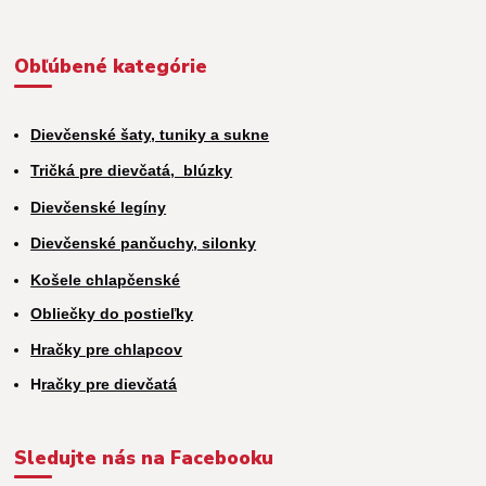
Obľúbené kategórie
Dievčenské šaty, tuniky a sukne
Tričká pre dievčatá,
blúzky
Dievčenské legíny
Dievčenské pančuchy, silonky
Košele chlapčenské
Obliečky do postieľky
Hračky pre chlapcov
H
račky pre dievčatá
Sledujte nás na Facebooku