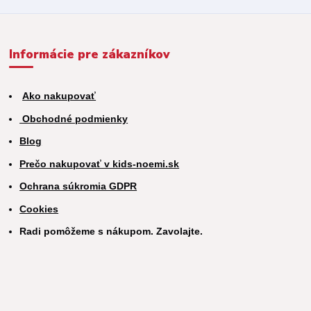
Informácie pre zákazníkov
Ako nakupovať
Obchodné podmienky
Blog
Prečo nakupovať v kids-noemi.sk
Ochrana súkromia GDPR
Cookies
Radi pomôžeme s nákupom. Zavolajte.