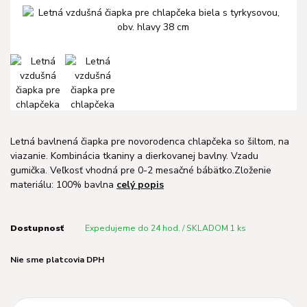
Letná bavlnená čiapka pre novorodenca chlapčeka so šiltom, na
viazanie. Kombinácia tkaniny a dierkovanej bavlny. Vzadu
gumička. Veľkosť vhodná pre 0-2 mesačné bábätko.Zloženie
materiálu: 100% bavlna
celý popis
Dostupnosť
Expedujeme do 24 hod. / SKLADOM 1 ks
Nie sme platcovia DPH