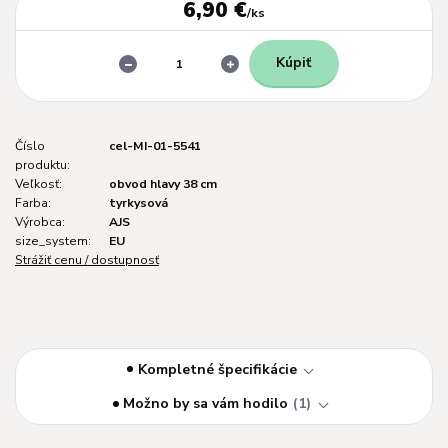
6,90 €
/
ks
Kúpiť
Číslo
cel-MI-01-5541
produktu:
Veľkosť:
obvod hlavy 38 cm
Farba:
tyrkysová
Výrobca:
AJS
size_system:
EU
Strážiť cenu / dostupnosť
Kompletné špecifikácie
Možno by sa vám hodilo
1