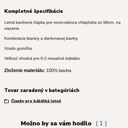
Kompletné špecifikácie
Letná bavlnená čiapka pre novorodenca chlapčeka so šiltom, na
viazanie.
Kombinácia tkaniny a dierkovanej bavlny.
Vzadu gumička.
Veľkosť vhodná pre 0-2 mesačné bábätko.
Zloženie materiálu:
100
% bavlna
Tovar zaradený v kategóriách
Čiapky pre bábätká letné
Možno by sa vám hodilo
1