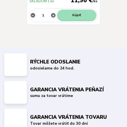
11,90 €
SKLADOM 1 ks
/
ks
Kúpiť
RÝCHLE ODOSLANIE
odosielame do 24 hod.
GARANCIA VRÁTENIA PEŇAZÍ
sumu za tovar vrátime
GARANCIA VRÁTENIA TOVARU
Tovar môžete vrátiť do 30 dní