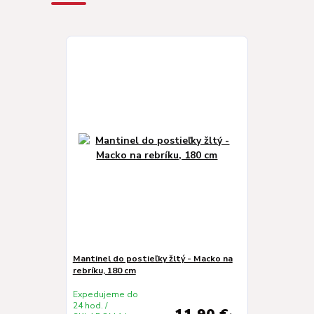
Mantinel do postieľky žltý - Macko na
rebríku, 180 cm
Expedujeme do
24 hod. /