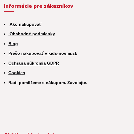
Informácie pre zákazníkov
Ako nakupovať
Obchodné podmienky
Blog
Prečo nakupovať v kids-noemi.sk
Ochrana súkromia GDPR
Cookies
Radi pomôžeme s nákupom. Zavolajte.