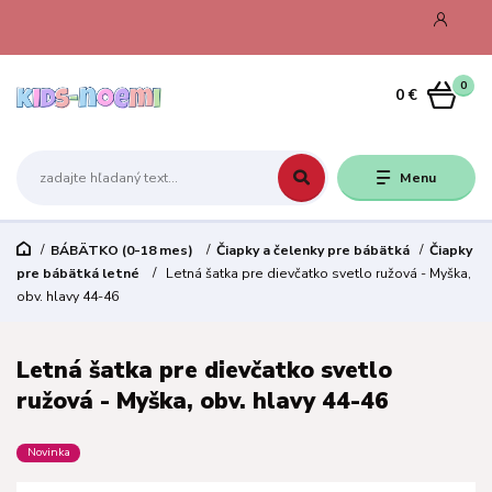
0
0 €
Menu
BÁBÄTKO (0-18 mes)
Čiapky a čelenky pre bábätká
Čiapky
pre bábätká letné
Letná šatka pre dievčatko svetlo ružová - Myška,
obv. hlavy 44-46
Letná šatka pre dievčatko svetlo
ružová - Myška, obv. hlavy 44-46
Novinka