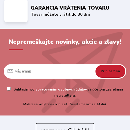
GARANCIA VRÁTENIA TOVARU
Tovar môžete vrátiť do 30 dní
Nepremeškajte novinky, akcie a zľavy!
Prihlásiť sa
Súhlasím so
spracovaním osobných údajov
za účelom zasielania
newslettera.
Môžete sa kedykoľvek odhlásiť. Zasielame raz za 14 dní.