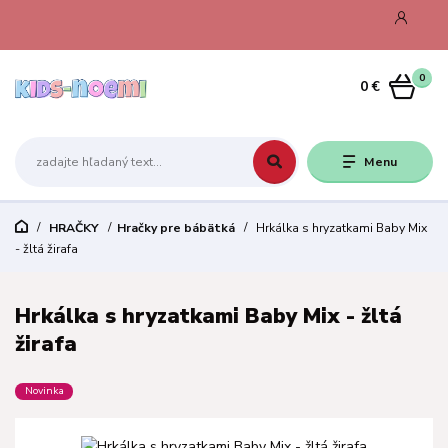
0
0 €
Menu
HRAČKY
Hračky pre bábätká
Hrkálka s hryzatkami Baby Mix
- žltá žirafa
Hrkálka s hryzatkami Baby Mix - žltá
žirafa
Novinka