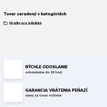
Tovar zaradený v kategóriách
Hračky pre bábätká
RÝCHLE ODOSLANIE
odosielame do 24 hod.
GARANCIA VRÁTENIA PEŇAZÍ
sumu za tovar vrátime