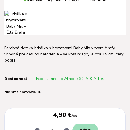
Farebná detská hrkálka s hryzatkami Baby Mix v tvare žirafy. -
vhodná pre deti od narodenia - veľkosť hračky je cca 15 cm.
celý
popis
Dostupnosť
Expedujeme do 24 hod. / SKLADOM 1 ks
Nie sme platcovia DPH
4,90 €
/
ks