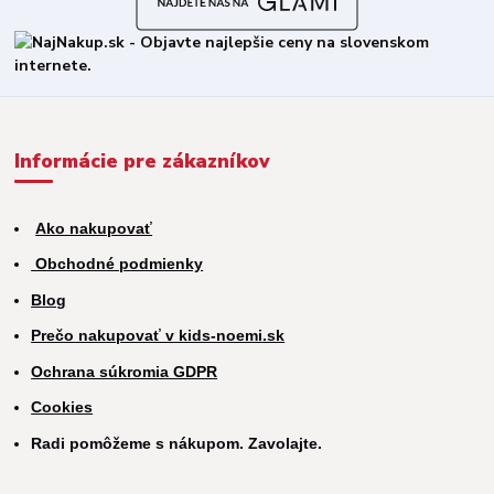
Informácie pre zákazníkov
Ako nakupovať
Obchodné podmienky
Blog
Prečo nakupovať v kids-noemi.sk
Ochrana súkromia GDPR
Cookies
Radi pomôžeme s nákupom. Zavolajte.