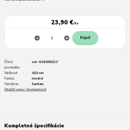
23,90 €
/
ks
Kúpiť
Číslo
sar-SSE000213
produktu:
Veľkosť:
420 cm
Farba:
modrá
Výrobca:
Sarkan
Strážiť cenu / dostupnosť
Kompletné špecifikácie