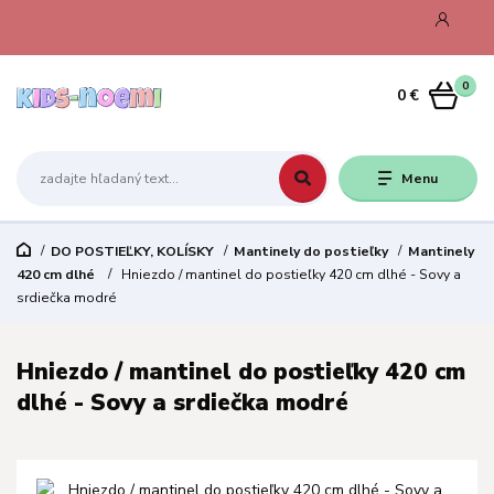
0
0 €
Menu
DO POSTIEĽKY, KOLÍSKY
Mantinely do postieľky
Mantinely
420 cm dlhé
Hniezdo / mantinel do postieľky 420 cm dlhé - Sovy a
srdiečka modré
Hniezdo / mantinel do postieľky 420 cm
dlhé - Sovy a srdiečka modré