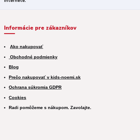
Informácie pre zákazníkov
Ako nakupovať
Obchodné podmienky
Blog
Prečo nakupovať v kids-noemi.sk
Ochrana súkromia GDPR
Cookies
Radi pomôžeme s nákupom. Zavolajte.