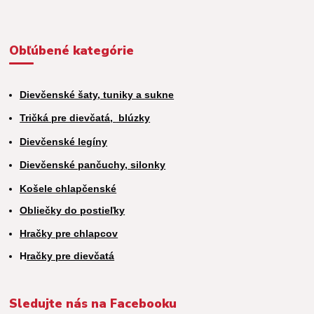
Obľúbené kategórie
Dievčenské šaty, tuniky a sukne
Tričká pre dievčatá,
blúzky
Dievčenské legíny
Dievčenské pančuchy, silonky
Košele chlapčenské
Obliečky do postieľky
Hračky pre chlapcov
H
račky pre dievčatá
Sledujte nás na Facebooku