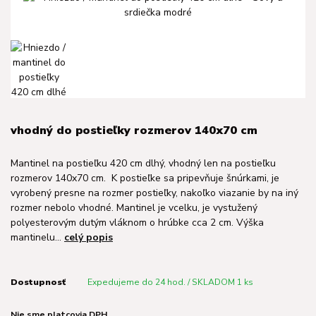
vhodný do postieľky rozmerov 140x70 cm
Mantinel na postieľku 420 cm dlhý, vhodný len na postieľku
rozmerov 140x70 cm. K postieľke sa pripevňuje šnúrkami, je
vyrobený presne na rozmer postieľky, nakoľko viazanie by na iný
rozmer nebolo vhodné. Mantinel je vcelku, je vystužený
polyesterovým dutým vláknom o hrúbke cca 2 cm. Výška
mantinelu...
celý popis
Dostupnosť
Expedujeme do 24 hod. / SKLADOM 1 ks
Nie sme platcovia DPH