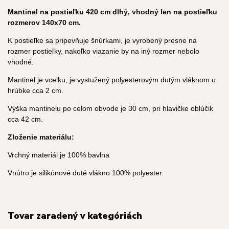
Mantinel na postieľku 420 cm dlhý, vhodný len na postieľku
rozmerov 140x70 cm.
K postieľke sa pripevňuje šnúrkami, je vyrobený presne na
rozmer postieľky, nakoľko viazanie by na iný rozmer nebolo
vhodné.
Mantinel je vcelku, je vystužený polyesterovým dutým vláknom o
hrúbke cca 2 cm.
Výška mantinelu po celom obvode je 30 cm, pri hlavičke oblúčik
cca 42 cm.
Zloženie materiálu:
Vrchný materiál je 100% bavlna
Vnútro je silikónové duté vlákno 100% polyester.
Tovar zaradený v kategóriách