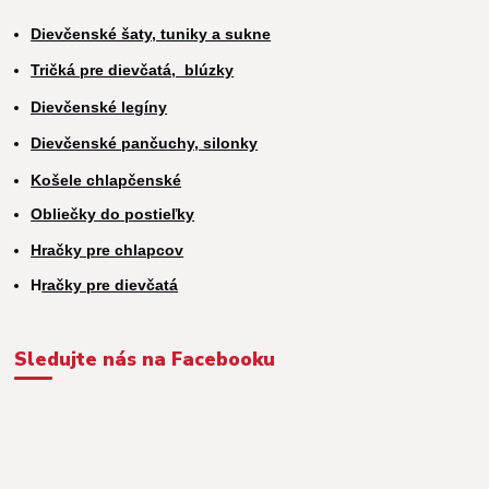
Dievčenské šaty, tuniky a sukne
Tričká pre dievčatá,
blúzky
Dievčenské legíny
Dievčenské pančuchy, silonky
Košele chlapčenské
Obliečky do postieľky
Hračky pre chlapcov
H
račky pre dievčatá
Sledujte nás na Facebooku