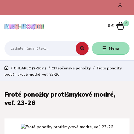
0
0 €
Menu
CHLAPEC (2-16 r.)
Chlapčenské ponožky
Froté ponožky
protišmykové modré, veľ. 23-26
Froté ponožky protišmykové modré,
veľ. 23-26