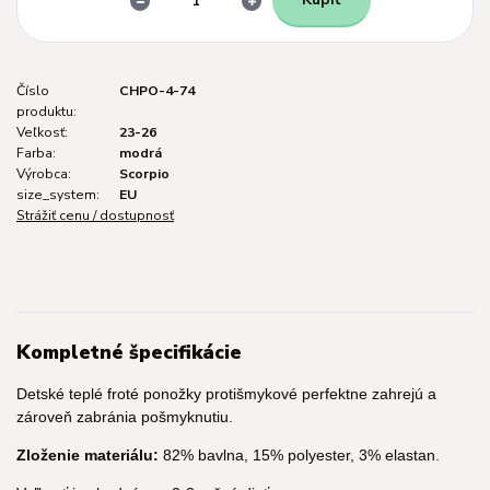
Číslo
CHPO-4-74
produktu:
Veľkosť:
23-26
Farba:
modrá
Výrobca:
Scorpio
size_system:
EU
Strážiť cenu / dostupnosť
Kompletné špecifikácie
Detské teplé froté ponožky protišmykové perfektne zahrejú a
zároveň zabránia pošmyknutiu.
Zloženie materiálu:
82% bavlna, 15% polyester, 3% elastan.