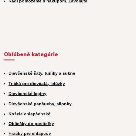
Radi pomôžeme s nákupom. Zavolajte.
Obľúbené kategórie
Dievčenské šaty, tuniky a sukne
Tričká pre dievčatá,
blúzky
Dievčenské legíny
Dievčenské pančuchy, silonky
Košele chlapčenské
Obliečky do postieľky
Hračky pre chlapcov