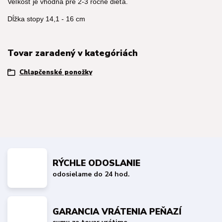
Veľkosť je vhodná pre 2-3 ročné dieťa.
Dĺžka stopy 14,1 - 16 cm
Tovar zaradený v kategóriách
Chlapčenské ponožky
RÝCHLE ODOSLANIE
odosielame do 24 hod.
GARANCIA VRÁTENIA PEŇAZÍ