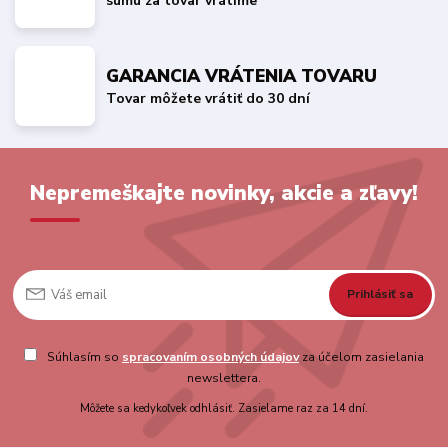
sumu za tovar vrátime
GARANCIA VRÁTENIA TOVARU
Tovar môžete vrátiť do 30 dní
Nepremeškajte novinky, akcie a zľavy!
Prihlásiť sa
Súhlasím so
spracovaním osobných údajov
za účelom zasielania
newslettera.
Môžete sa kedykoľvek odhlásiť. Zasielame raz za 14 dní.