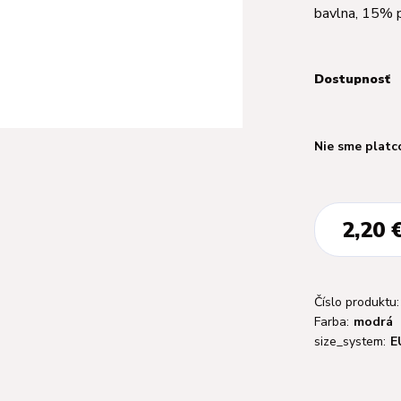
bavlna, 15% 
Dostupnosť
Nie sme platc
2,20 
Číslo produktu:
Farba:
modrá
size_system:
E