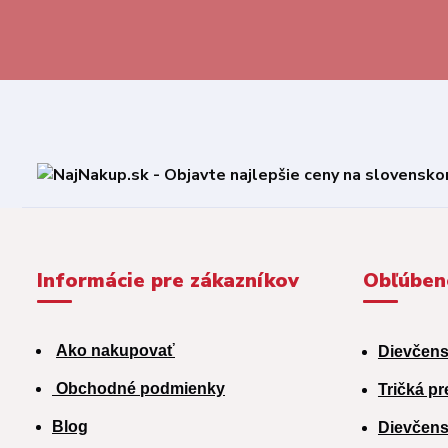
Informácie pre zákazníkov
Obľúben
Ako nakupovať
Dievčens
Obchodné podmienky
Tričká pr
Blog
Dievčens