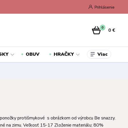
Prihlásenie
0
0 €
Viac
SKY
OBUV
HRAČKY
 ponožky protišmykové s obrázkom od výrobcu Be snazzy.
né na zimu. Veľkosť 15-17 Zloženie materiálu: 80%