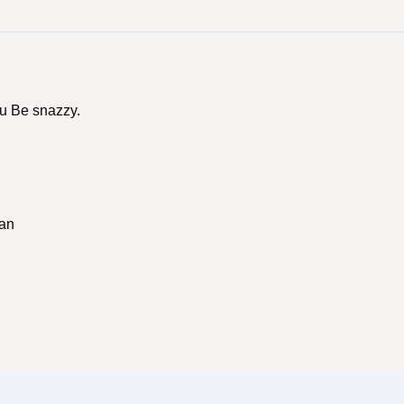
u Be snazzy.
tan