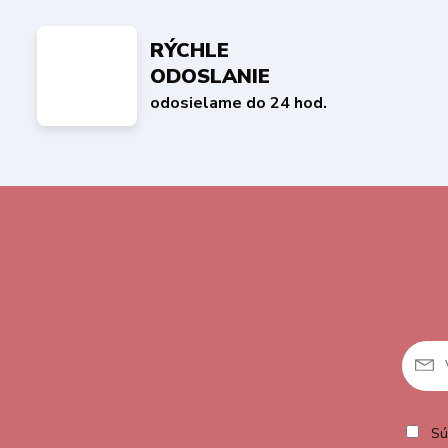
RÝCHLE
ODOSLANIE
odosielame do 24 hod.
Sú