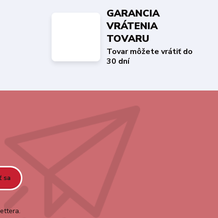
GARANCIA
VRÁTENIA
TOVARU
Tovar môžete vrátiť do
30 dní
ť sa
ettera.