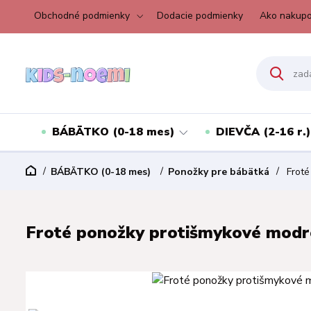
Obchodné podmienky
Dodacie podmienky
Ako nakupo
BÁBÄTKO (0-18 mes)
DIEVČA (2-16 r.)
BÁBÄTKO (0-18 mes)
Ponožky pre bábätká
Froté
Froté ponožky protišmykové modré 