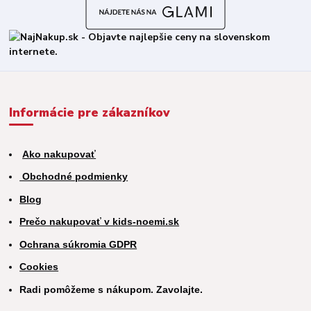
Informácie pre zákazníkov
Ako nakupovať
Obchodné podmienky
Blog
Prečo nakupovať v kids-noemi.sk
Ochrana súkromia GDPR
Cookies
Radi pomôžeme s nákupom. Zavolajte.