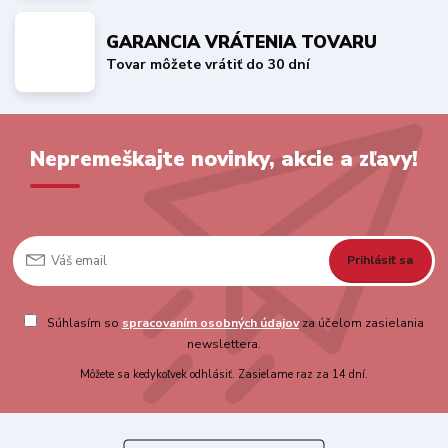
GARANCIA VRÁTENIA TOVARU
Tovar môžete vrátiť do 30 dní
Nepremeškajte novinky, akcie a zľavy!
Prihlásiť sa
Súhlasím so
spracovaním osobných údajov
za účelom zasielania
newslettera.
Môžete sa kedykoľvek odhlásiť. Zasielame raz za 14 dní.