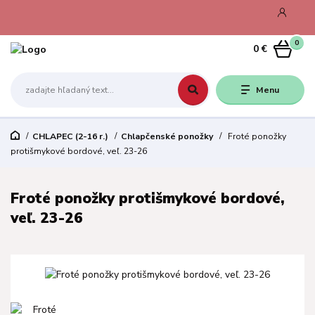
0
0 €
Menu
CHLAPEC (2-16 r.)
Chlapčenské ponožky
Froté ponožky
protišmykové bordové, veľ. 23-26
Froté ponožky protišmykové bordové,
veľ. 23-26