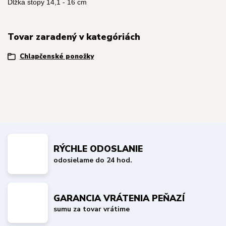
Dĺžka stopy 14,1 - 16 cm
Tovar zaradený v kategóriách
Chlapčenské ponožky
RÝCHLE ODOSLANIE
odosielame do 24 hod.
GARANCIA VRÁTENIA PEŇAZÍ
sumu za tovar vrátime