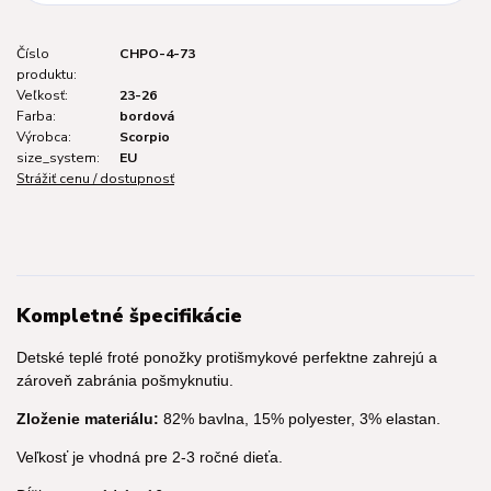
Číslo
CHPO-4-73
produktu:
Veľkosť:
23-26
Farba:
bordová
Výrobca:
Scorpio
size_system:
EU
Strážiť cenu / dostupnosť
Kompletné špecifikácie
Detské teplé froté ponožky protišmykové perfektne zahrejú a
zároveň zabránia pošmyknutiu.
Zloženie materiálu:
82% bavlna, 15% polyester, 3% elastan.
Veľkosť je vhodná pre 2-3 ročné dieťa.