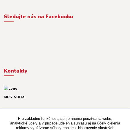
Sledujte nás na Facebooku
Kontakty
KIDS-NOEMI
Dávid alebo Martina
TEL. +421 903 920 831
Pre základnú funkčnosť, spríjemnenie používania webu,
(Po-Pia, 8-16 hod.)
analytické účely a v prípade udelenia súhlasu aj na účely cielenia
reklamy využívame súbory cookies. Nastavenie vlastných