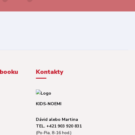
ebooku
Kontakty
KIDS-NOEMI
Dávid alebo Martina
TEL. +421 903 920 831
(Po-Pia, 8-16 hod.)