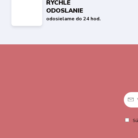
RÝCHLE
ODOSLANIE
odosielame do 24 hod.
Sú