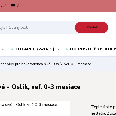
vať
Viac
Hľadať
CHLAPEC (2-16 r.)
DO POSTIEĽKY, KOLÍ
 ponožky pre novorodenca sivé - Oslík, veľ. 0-3 mesiace
 - Oslík, veľ. 0-3 mesiace
Teplé froté p
netlačia. Zlo