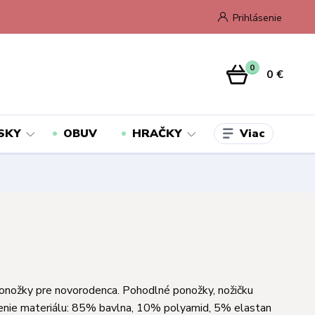
Prihlásenie
0
0 €
Viac
SKY
OBUV
HRAČKY
onožky pre novorodenca. Pohodlné ponožky, nožičku
ženie materiálu: 85% bavlna, 10% polyamid, 5% elastan