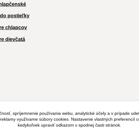
hlapčenské
 do postieľky
re chlapcov
re dievčatá
čnosť, spríjemnenie používania webu, analytické účely a v prípade udel
a reklamy využívame súbory cookies. Nastavenie vlastných preferencií 
kedykoľvek upraviť odkazom v spodnej časti stránok.