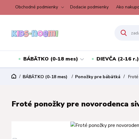
Obchodné podmienky
Dodacie podmienky
Ako nakupo
BÁBÄTKO (0-18 mes)
DIEVČA (2-16 r.)
BÁBÄTKO (0-18 mes)
Ponožky pre bábätká
Froté
Froté ponožky pre novorodenca sivé