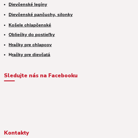
Dievčenské legíny
Dievčenské pančuchy, silonky
Košele chlapčenské
Obliečky do postieľky
Hračky pre chlapcov
H
račky pre dievčatá
Sledujte nás na Facebooku
Kontakty