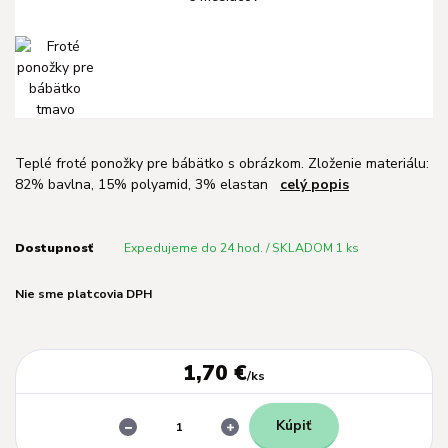
Teplé froté ponožky pre bábätko s obrázkom. Zloženie materiálu:
82% bavlna, 15% polyamid, 3% elastan
celý popis
Dostupnosť
Expedujeme do 24 hod. / SKLADOM 1 ks
Nie sme platcovia DPH
1,70 €
/
ks
Kúpiť