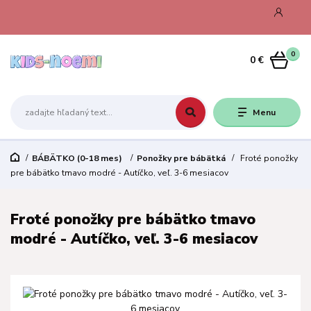
0
0 €
Menu
BÁBÄTKO (0-18 mes)
Ponožky pre bábätká
Froté ponožky
pre bábätko tmavo modré - Autíčko, veľ. 3-6 mesiacov
Froté ponožky pre bábätko tmavo
modré - Autíčko, veľ. 3-6 mesiacov