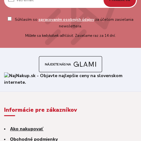
Súhlasím so
spracovaním osobných údajov
za účelom zasielania
newslettera.
Môžete sa kedykoľvek odhlásiť. Zasielame raz za 14 dní.
Informácie pre zákazníkov
Ako nakupovať
Obchodné podmienky