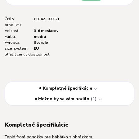
Číslo
PB-62-100-21
produktu:
Veľkosť:
3-6 mesiacov
Farba:
modrá
Výrobca:
Scorpio
size_system:
EU
Strážiť cenu / dostupnosť
Kompletné špecifikácie
Možno by sa vám hodilo
1
Kompletné špecifikácie
Teplé froté ponožky pre bábätko s obrázkom.