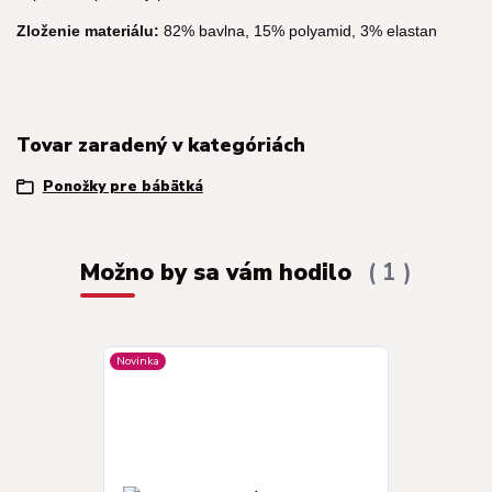
Zloženie materiálu:
82% bavlna, 15% polyamid, 3% elastan
Tovar zaradený v kategóriách
Ponožky pre bábätká
Možno by sa vám hodilo
1
Novinka