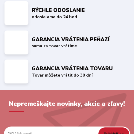
RÝCHLE ODOSLANIE
odosielame do 24 hod.
GARANCIA VRÁTENIA PEŇAZÍ
sumu za tovar vrátime
GARANCIA VRÁTENIA TOVARU
Tovar môžete vrátiť do 30 dní
Nepremeškajte novinky, akcie a zľavy!
Prihlásiť sa