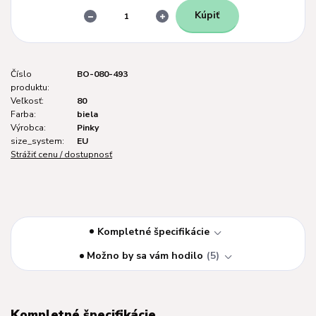
Kúpiť
Číslo
BO-080-493
produktu:
Veľkosť:
80
Farba:
biela
Výrobca:
Pinky
size_system:
EU
Strážiť cenu / dostupnosť
Kompletné špecifikácie
Možno by sa vám hodilo
5
Kompletné špecifikácie