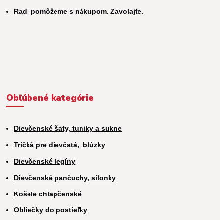
Radi pomôžeme s nákupom. Zavolajte.
Obľúbené kategórie
Dievčenské šaty, tuniky a sukne
Tričká pre dievčatá,
blúzky
Dievčenské legíny
Dievčenské pančuchy, silonky
Košele chlapčenské
Obliečky do postieľky