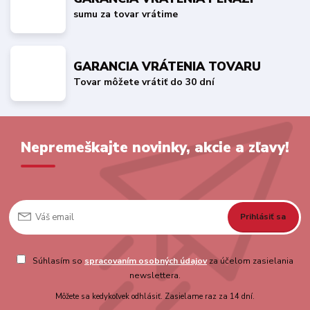
sumu za tovar vrátime
GARANCIA VRÁTENIA TOVARU
Tovar môžete vrátiť do 30 dní
Nepremeškajte novinky, akcie a zľavy!
Prihlásiť sa
Súhlasím so
spracovaním osobných údajov
za účelom zasielania
newslettera.
Môžete sa kedykoľvek odhlásiť. Zasielame raz za 14 dní.