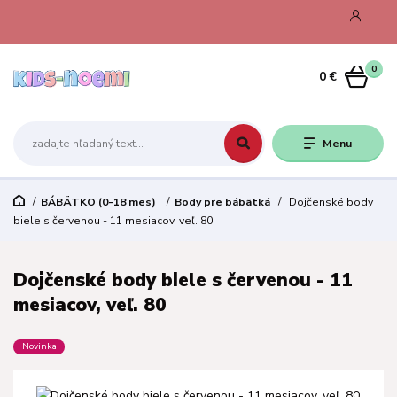
0
0 €
Menu
BÁBÄTKO (0-18 mes)
Body pre bábätká
Dojčenské body
biele s červenou - 11 mesiacov, veľ. 80
Dojčenské body biele s červenou - 11
mesiacov, veľ. 80
Novinka