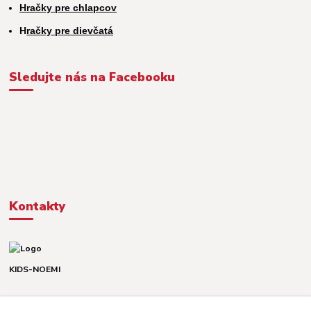
Hračky pre chlapcov
H
račky pre dievčatá
Sledujte nás na Facebooku
Kontakty
KIDS-NOEMI
Dávid alebo Martina