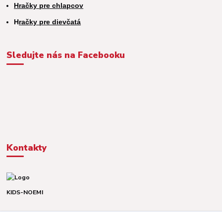
Hračky pre chlapcov
H
račky pre dievčatá
Sledujte nás na Facebooku
Kontakty
KIDS-NOEMI
Dávid alebo Martina