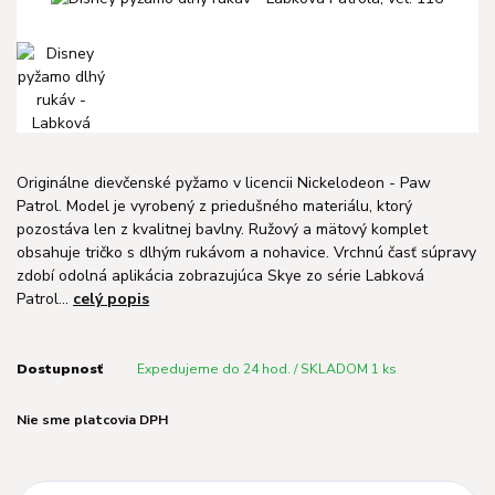
Originálne dievčenské pyžamo v licencii Nickelodeon - Paw
Patrol. Model je vyrobený z priedušného materiálu, ktorý
pozostáva len z kvalitnej bavlny. Ružový a mätový komplet
obsahuje tričko s dlhým rukávom a nohavice. Vrchnú časť súpravy
zdobí odolná aplikácia zobrazujúca Skye zo série Labková
Patrol...
celý popis
Dostupnosť
Expedujeme do 24 hod. / SKLADOM 1 ks
Nie sme platcovia DPH