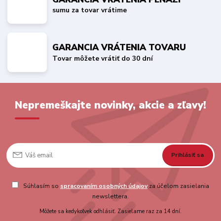
sumu za tovar vrátime
GARANCIA VRÁTENIA TOVARU
Tovar môžete vrátiť do 30 dní
Nepremeškajte novinky, akcie a zľavy!
Prihlásiť sa
Súhlasím so
spracovaním osobných údajov
za účelom zasielania
newslettera.
Môžete sa kedykoľvek odhlásiť. Zasielame raz za 14 dní.