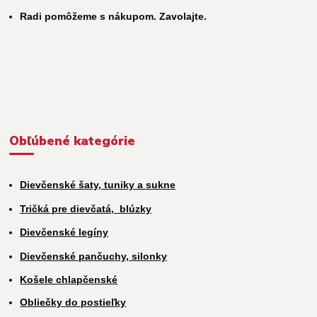
Radi pomôžeme s nákupom. Zavolajte.
Obľúbené kategórie
Dievčenské šaty, tuniky a sukne
Tričká pre dievčatá,
blúzky
Dievčenské legíny
Dievčenské pančuchy, silonky
Košele chlapčenské
Obliečky do postieľky