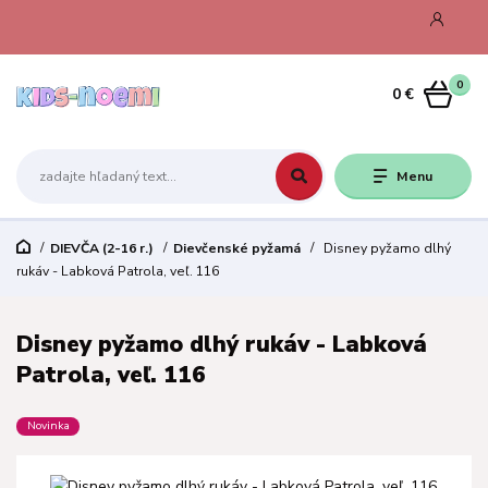
0
0 €
Menu
DIEVČA (2-16 r.)
Dievčenské pyžamá
Disney pyžamo dlhý
rukáv - Labková Patrola, veľ. 116
Disney pyžamo dlhý rukáv - Labková
Patrola, veľ. 116
Novinka