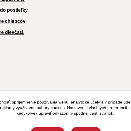
 do postieľky
re chlapcov
re dievčatá
čnosť, spríjemnenie používania webu, analytické účely a v prípade udel
a reklamy využívame súbory cookies. Nastavenie vlastných preferencií 
kedykoľvek upraviť odkazom v spodnej časti stránok.