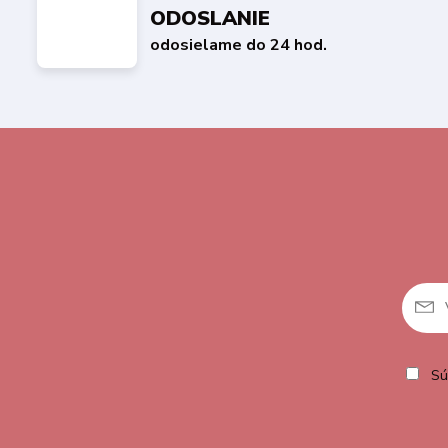
ODOSLANIE
odosielame do 24 hod.
Sú