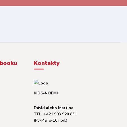
ebooku
Kontakty
KIDS-NOEMI
Dávid alebo Martina
TEL. +421 903 920 831
(Po-Pia, 8-16 hod.)