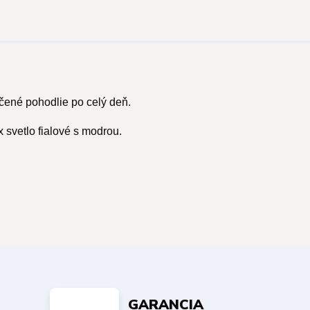
ené pohodlie po celý deň.
 svetlo fialové s modrou.
GARANCIA