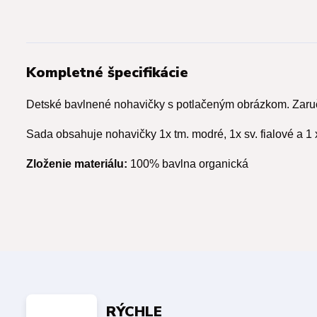
Kompletné špecifikácie
Detské bavlnené nohavičky s potlačeným obrázkom. Zaruč
Sada obsahuje nohavičky 1x tm. modré, 1x sv. fialové a 1 x
Zloženie materiálu:
100% bavlna organická
RÝCHLE