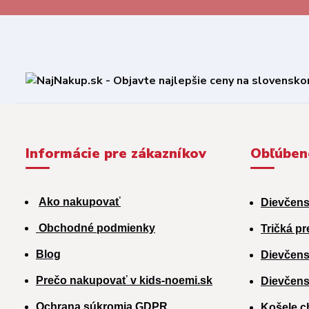
Informácie pre zákazníkov
Obľúben
Ako nakupovať
Dievčens
Obchodné podmienky
Tričká pr
Blog
Dievčens
Prečo nakupovať v kids-noemi.sk
Dievčens
Ochrana súkromia GDPR
Košele c