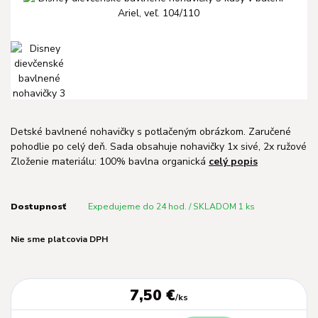
Detské bavlnené nohavičky s potlačeným obrázkom. Zaručené
pohodlie po celý deň. Sada obsahuje nohavičky 1x sivé, 2x ružové
Zloženie materiálu: 100% bavlna organická
celý popis
Dostupnosť
Expedujeme do 24 hod. / SKLADOM 1 ks
Nie sme platcovia DPH
7,50 €
/
ks