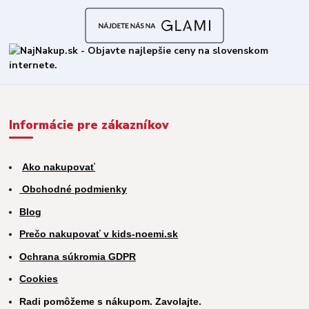
Informácie pre zákazníkov
Ako nakupovať
Obchodné podmienky
Blog
Prečo nakupovať v kids-noemi.sk
Ochrana súkromia GDPR
Cookies
Radi pomôžeme s nákupom. Zavolajte.