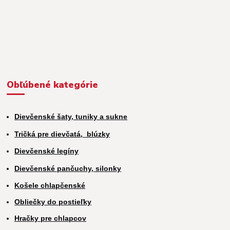
Obľúbené kategórie
Dievčenské šaty, tuniky a sukne
Tričká pre dievčatá,
blúzky
Dievčenské legíny
Dievčenské pančuchy, silonky
Košele chlapčenské
Obliečky do postieľky
Hračky pre chlapcov