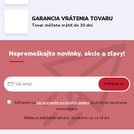
GARANCIA VRÁTENIA TOVARU
Tovar môžete vrátiť do 30 dní
Nepremeškajte novinky, akcie a zľavy!
Prihlásiť sa
Súhlasím so
spracovaním osobných údajov
za účelom zasielania
newslettera.
Môžete sa kedykoľvek odhlásiť. Zasielame raz za 14 dní.