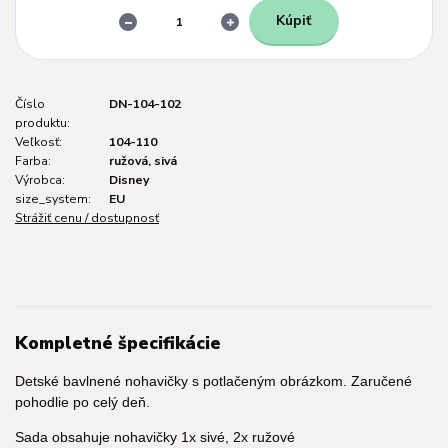
Kúpiť
Číslo
DN-104-102
produktu:
Veľkosť:
104-110
Farba:
ružová, sivá
Výrobca:
Disney
size_system:
EU
Strážiť cenu / dostupnosť
Kompletné špecifikácie
Detské bavlnené nohavičky s potlačeným obrázkom. Zaručené
pohodlie po celý deň.
Sada obsahuje nohavičky 1x sivé, 2x ružové