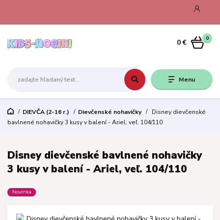
0
0 €
Menu
DIEVČA (2-16 r.)
Dievčenské nohavičky
Disney dievčenské
bavlnené nohavičky 3 kusy v balení - Ariel, veľ. 104/110
Disney dievčenské bavlnené nohavičky
3 kusy v balení - Ariel, veľ. 104/110
Novinka