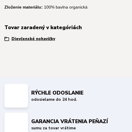
Zloženie materiálu:
100% bavlna organická
Tovar zaradený v kategóriách
Dievčenské nohavičky
RÝCHLE ODOSLANIE
odosielame do 24 hod.
GARANCIA VRÁTENIA PEŇAZÍ
sumu za tovar vrátime