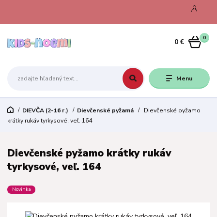
0
0 €
Menu
DIEVČA (2-16 r.)
Dievčenské pyžamá
Dievčenské pyžamo
krátky rukáv tyrkysové, veľ. 164
Dievčenské pyžamo krátky rukáv
tyrkysové, veľ. 164
Novinka