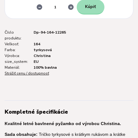
Kúpiť
Číslo
Dp-94-164-12265
produktu:
Veľkosť:
164
Farba:
tyrkysová
Výrobca:
Christina
size_system:
EU
Materiál:
100% bavlna
Strážiť cenu / dostupnosť
Kompletné špecifikácie
Kvalitné letné bavlnené pyžamko od výrobcu Christina.
Sada obsahuje:
Tričko tyrkysové s krátkym rukávom a krátke