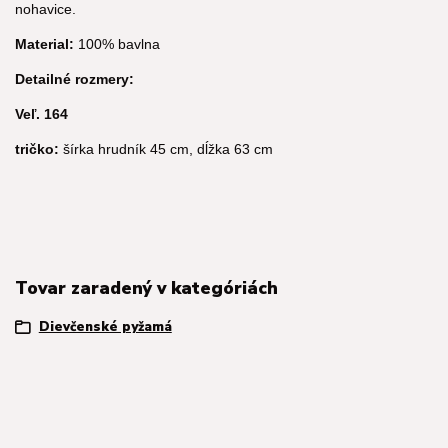
nohavice.
Material:
100% bavlna
Detailné rozmery:
Veľ. 164
tričko:
šírka hrudník 45 cm, dĺžka 63 cm
Tovar zaradený v kategóriách
Dievčenské pyžamá