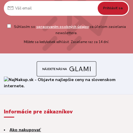
Prihlásiť sa
Súhlasím so
spracovaním osobných údajov
za účelom zasielania
newslettera.
Môžete sa kedykoľvek odhlásiť. Zasielame raz za 14 dní.
Informácie pre zákazníkov
Ako nakupovať