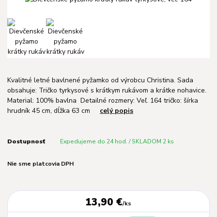
Kvalitné letné bavlnené pyžamko od výrobcu Christina. Sada
obsahuje: Tričko tyrkysové s krátkym rukávom a krátke nohavice.
Material: 100% bavlna Detailné rozmery: Veľ. 164 tričko: šírka
hrudník 45 cm, dĺžka 63 cm
celý popis
Dostupnosť
Expedujeme do 24 hod. / SKLADOM 2 ks
Nie sme platcovia DPH
13,90 €
/
ks