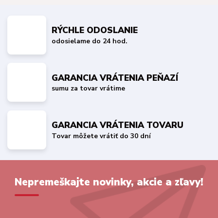
RÝCHLE ODOSLANIE
odosielame do 24 hod.
GARANCIA VRÁTENIA PEŇAZÍ
sumu za tovar vrátime
GARANCIA VRÁTENIA TOVARU
Tovar môžete vrátiť do 30 dní
Nepremeškajte novinky, akcie a zľavy!