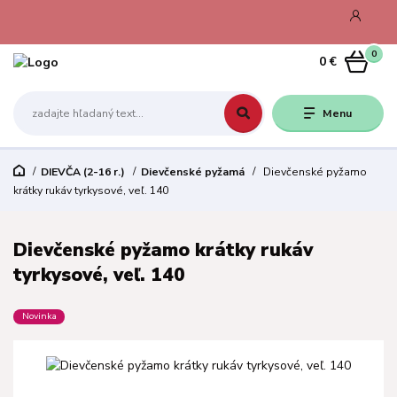
0
0 €
Menu
DIEVČA (2-16 r.)
Dievčenské pyžamá
Dievčenské pyžamo
krátky rukáv tyrkysové, veľ. 140
Dievčenské pyžamo krátky rukáv
tyrkysové, veľ. 140
Novinka