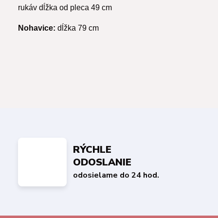
rukáv dĺžka od pleca 49 cm
Nohavice:
dĺžka 79 cm
RÝCHLE
ODOSLANIE
odosielame do 24 hod.