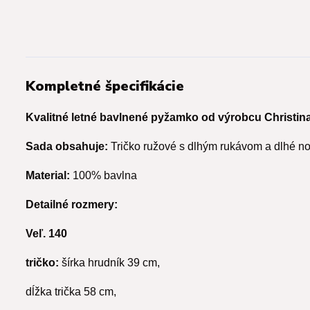
Kompletné špecifikácie
Kvalitné letné bavlnené pyžamko od výrobcu Christina
Sada obsahuje:
Tričko ružové s dlhým rukávom a dlhé no
Material:
100% bavlna
Detailné rozmery:
Veľ. 140
tričko:
šírka hrudník 39 cm,
dĺžka trička 58 cm,