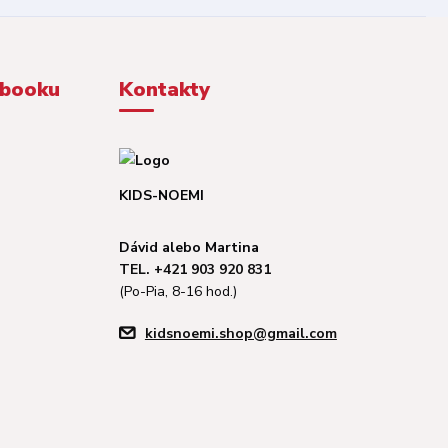
ebooku
Kontakty
KIDS-NOEMI
Dávid alebo Martina
TEL. +421 903 920 831
(Po-Pia, 8-16 hod.)
kidsnoemi.shop@gmail.com