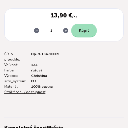
13,90 €
/
ks
Kúpiť
Číslo
Dp-9-134-10009
produktu:
Veľkosť:
134
Farba:
ružová
Výrobca:
Christina
size_system:
EU
Materiál:
100% bavlna
Strážiť cenu / dostupnosť
Kompletné špecifikácie