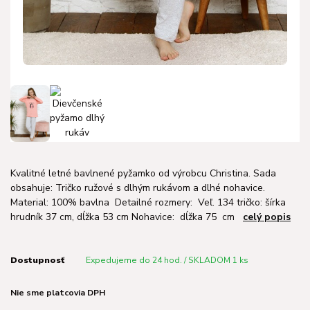
Kvalitné letné bavlnené pyžamko od výrobcu Christina. Sada
obsahuje: Tričko ružové s dlhým rukávom a dlhé nohavice.
Material: 100% bavlna Detailné rozmery: Veľ. 134 tričko: šírka
hrudník 37 cm, dĺžka 53 cm Nohavice: dĺžka 75 cm
celý popis
Dostupnosť
Expedujeme do 24 hod. / SKLADOM 1 ks
Nie sme platcovia DPH