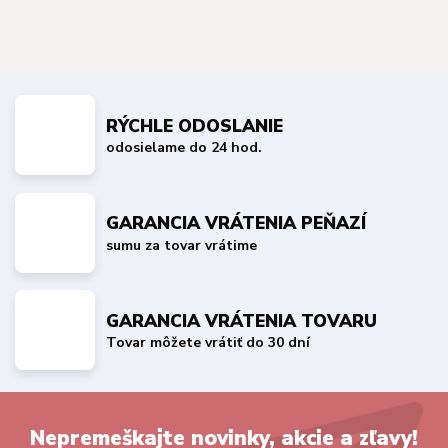
RÝCHLE ODOSLANIE
odosielame do 24 hod.
GARANCIA VRÁTENIA PEŇAZÍ
sumu za tovar vrátime
GARANCIA VRÁTENIA TOVARU
Tovar môžete vrátiť do 30 dní
Nepremeškajte novinky, akcie a zľavy!