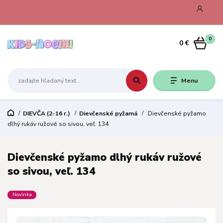
0
0 €
Menu
DIEVČA (2-16 r.)
Dievčenské pyžamá
Dievčenské pyžamo
dlhý rukáv ružové so sivou, veľ. 134
Dievčenské pyžamo dlhý rukáv ružové
so sivou, veľ. 134
Novinka