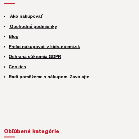
Ako nakupovať
Obchodné podmienky
Blog
Prečo nakupovať v kids-noemi.sk
Ochrana súkromia GDPR
Cookies
Radi pomôžeme s nákupom. Zavolajte.
Obľúbené kategórie