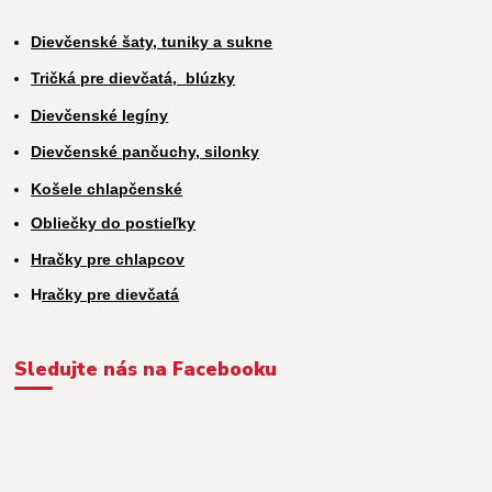
Dievčenské šaty, tuniky a sukne
Tričká pre dievčatá,
blúzky
Dievčenské legíny
Dievčenské pančuchy, silonky
Košele chlapčenské
Obliečky do postieľky
Hračky pre chlapcov
H
račky pre dievčatá
Sledujte nás na Facebooku