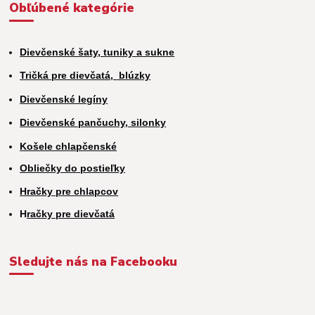
Obľúbené kategórie
Dievčenské šaty, tuniky a sukne
Tričká pre dievčatá,
blúzky
Dievčenské legíny
Dievčenské pančuchy, silonky
Košele chlapčenské
Obliečky do postieľky
Hračky pre chlapcov
H
račky pre dievčatá
Sledujte nás na Facebooku