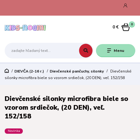
0
0 €
Menu
DIEVČA (2-16 r.)
Dievčenské pančuchy, silonky
Dievčenské
silonky microfibra biele so vzorom srdiečok, (20 DEN), veľ. 152/158
Dievčenské silonky microfibra biele so
vzorom srdiečok, (20 DEN), veľ.
152/158
Novinka