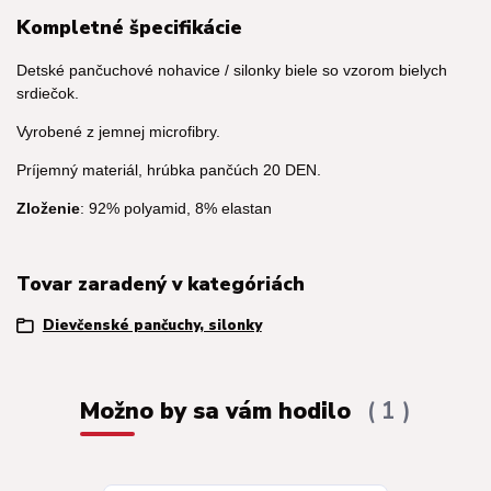
Kompletné špecifikácie
Detské pančuchové nohavice / silonky biele so vzorom bielych
srdiečok.
Vyrobené z jemnej microfibry.
Príjemný materiál, hrúbka pančúch 20 DEN.
Zloženie
: 92% polyamid, 8% elastan
Tovar zaradený v kategóriách
Dievčenské pančuchy, silonky
Možno by sa vám hodilo
1