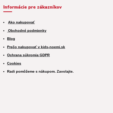
Informácie pre zákazníkov
Ako nakupovať
Obchodné podmienky
Blog
Prečo nakupovať v kids-noemi.sk
Ochrana súkromia GDPR
Cookies
Radi pomôžeme s nákupom. Zavolajte.