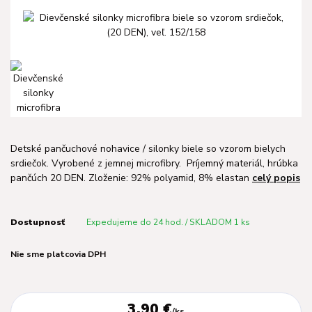
Detské pančuchové nohavice / silonky biele so vzorom bielych
srdiečok. Vyrobené z jemnej microfibry. Príjemný materiál, hrúbka
pančúch 20 DEN. Zloženie: 92% polyamid, 8% elastan
celý popis
Dostupnosť
Expedujeme do 24 hod. / SKLADOM 1 ks
Nie sme platcovia DPH
3,90 €
/
ks