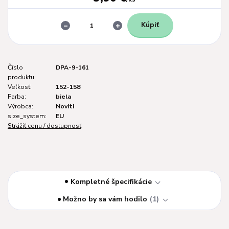
Kúpiť
Číslo
DPA-9-161
produktu:
Veľkosť:
152-158
Farba:
biela
Výrobca:
Noviti
size_system:
EU
Strážiť cenu / dostupnosť
Kompletné špecifikácie
Možno by sa vám hodilo
1