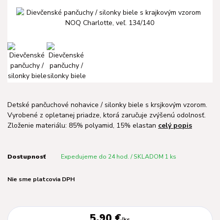
Detské pančuchové nohavice / silonky biele s krsjkovým vzorom.
Vyrobené z opletanej priadze, ktorá zaručuje zvýšenú odolnosť.
Zloženie materiálu: 85% polyamid, 15% elastan
celý popis
Dostupnosť
Expedujeme do 24 hod. / SKLADOM 1 ks
Nie sme platcovia DPH
5,90 €
/
ks