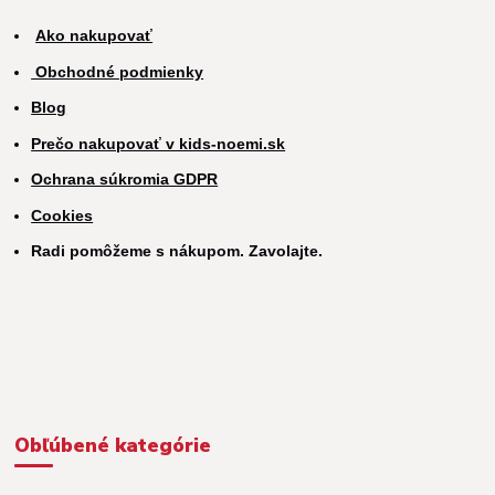
Ako nakupovať
Obchodné podmienky
Blog
Prečo nakupovať v kids-noemi.sk
Ochrana súkromia GDPR
Cookies
Radi pomôžeme s nákupom. Zavolajte.
Obľúbené kategórie