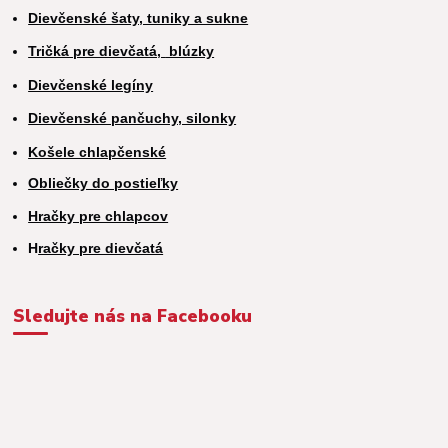
Dievčenské šaty, tuniky a sukne
Tričká pre dievčatá,
blúzky
Dievčenské legíny
Dievčenské pančuchy, silonky
Košele chlapčenské
Obliečky do postieľky
Hračky pre chlapcov
H
račky pre dievčatá
Sledujte nás na Facebooku