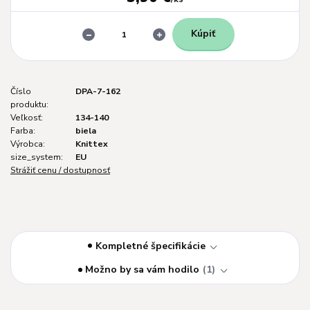
Kúpiť
Číslo
DPA-7-162
produktu:
Veľkosť:
134-140
Farba:
biela
Výrobca:
Knittex
size_system:
EU
Strážiť cenu / dostupnosť
Kompletné špecifikácie
Možno by sa vám hodilo
1