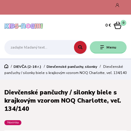
0
0 €
Menu
DIEVČA (2-16 r.)
Dievčenské pančuchy, silonky
Dievčenské
pančuchy / silonky biele s krajkovým vzorom NOQ Charlotte, veľ. 134/140
Dievčenské pančuchy / silonky biele s
krajkovým vzorom NOQ Charlotte, veľ.
134/140
Novinka