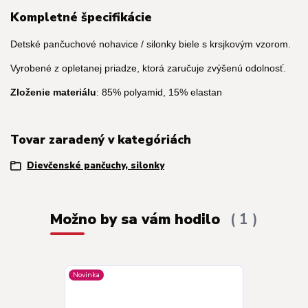
Kompletné špecifikácie
Detské pančuchové nohavice / silonky biele s krsjkovým vzorom.
Vyrobené z opletanej priadze, ktorá zaručuje zvýšenú odolnosť.
Zloženie materiálu
: 85% polyamid, 15% elastan
Tovar zaradený v kategóriách
Dievčenské pančuchy, silonky
Možno by sa vám hodilo
1
Novinka