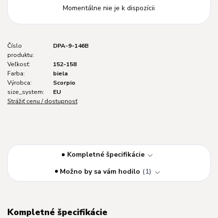
Momentálne nie je k dispozícii
Číslo
DPA-9-146B
produktu:
Veľkosť:
152-158
Farba:
biela
Výrobca:
Scorpio
size_system:
EU
Strážiť cenu / dostupnosť
Kompletné špecifikácie
Možno by sa vám hodilo
1
Kompletné špecifikácie