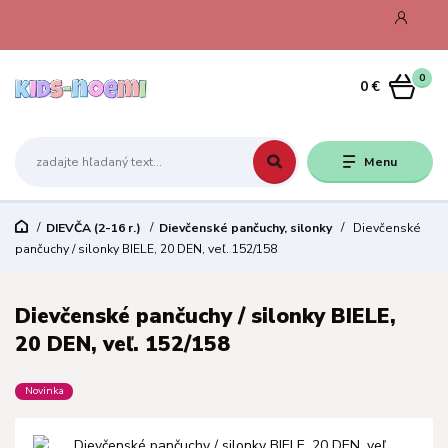
0
0 €
Menu
DIEVČA (2-16 r.)
Dievčenské pančuchy, silonky
Dievčenské
pančuchy / silonky BIELE, 20 DEN, veľ. 152/158
Dievčenské pančuchy / silonky BIELE,
20 DEN, veľ. 152/158
Novinka