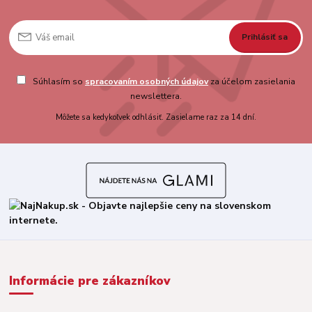
Prihlásiť sa
Súhlasím so
spracovaním osobných údajov
za účelom zasielania
newslettera.
Môžete sa kedykoľvek odhlásiť. Zasielame raz za 14 dní.
Informácie pre zákazníkov