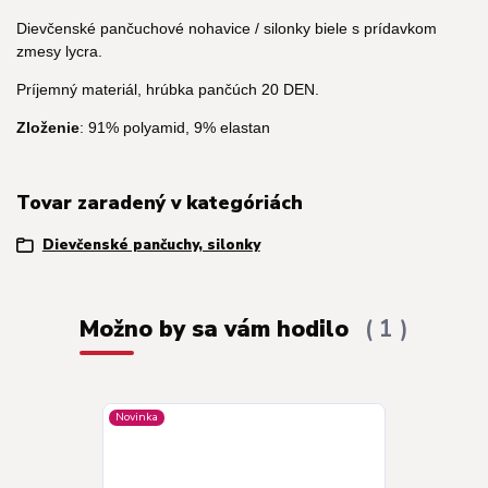
Dievčenské pančuchové nohavice / silonky biele s prídavkom
zmesy lycra.
Príjemný materiál, hrúbka pančúch 20 DEN.
Zloženie
: 91% polyamid, 9% elastan
Tovar zaradený v kategóriách
Dievčenské pančuchy, silonky
Možno by sa vám hodilo
1
Novinka