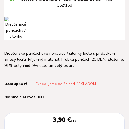
Dievčenské pančuchové nohavice / silonky biele s prídavkom
zmesy lycra. Príjemný materiál, hrúbka pančúch 20 DEN. Zloženie:
91% polyamid, 9% elastan
celý popis
Dostupnosť
Expedujeme do 24 hod. / SKLADOM
Nie sme platcovia DPH
3,90 €
/
ks