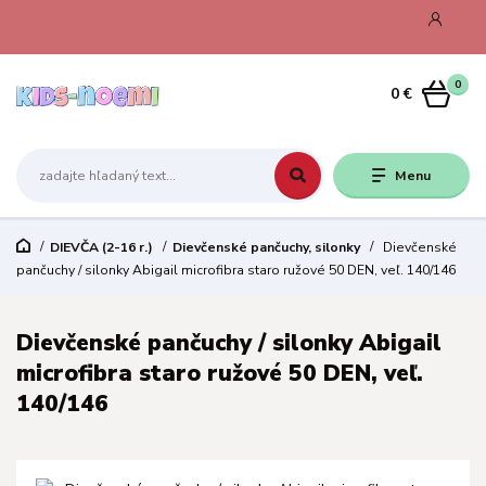
0
0 €
Menu
DIEVČA (2-16 r.)
Dievčenské pančuchy, silonky
Dievčenské
pančuchy / silonky Abigail microfibra staro ružové 50 DEN, veľ. 140/146
Dievčenské pančuchy / silonky Abigail
microfibra staro ružové 50 DEN, veľ.
140/146