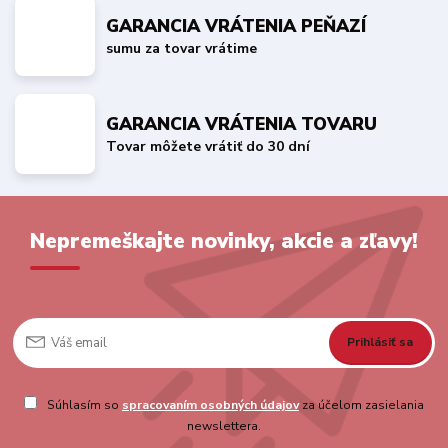
GARANCIA VRÁTENIA PEŇAZÍ
sumu za tovar vrátime
GARANCIA VRÁTENIA TOVARU
Tovar môžete vrátiť do 30 dní
Nepremeškajte novinky, akcie a zľavy!
Prihlásiť sa
Súhlasím so
spracovaním osobných údajov
za účelom zasielania
newslettera.