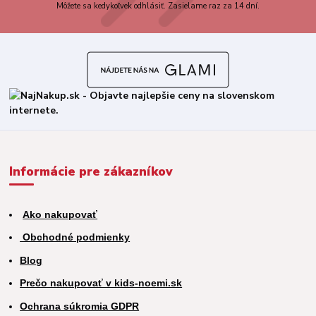
Môžete sa kedykoľvek odhlásiť. Zasielame raz za 14 dní.
Informácie pre zákazníkov
Ako nakupovať
Obchodné podmienky
Blog
Prečo nakupovať v kids-noemi.sk
Ochrana súkromia GDPR