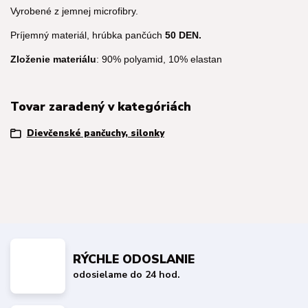
Vyrobené z jemnej microfibry.
Príjemný materiál, hrúbka pančúch
50 DEN.
Zloženie materiálu
: 90% polyamid, 10% elastan
Tovar zaradený v kategóriách
Dievčenské pančuchy, silonky
RÝCHLE ODOSLANIE
odosielame do 24 hod.