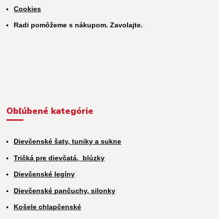
Cookies
Radi pomôžeme s nákupom. Zavolajte.
Obľúbené kategórie
Dievčenské šaty, tuniky a sukne
Tričká pre dievčatá,
blúzky
Dievčenské legíny
Dievčenské pančuchy, silonky
Košele chlapčenské