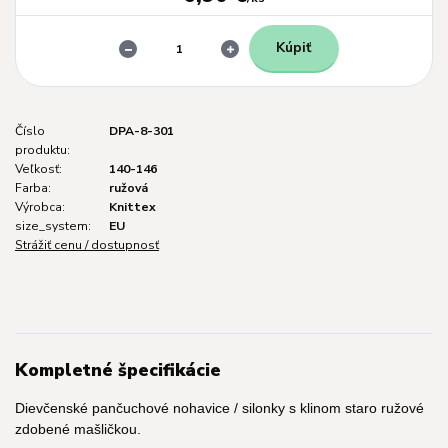
Kúpiť
Číslo
DPA-8-301
produktu:
Veľkosť:
140-146
Farba:
ružová
Výrobca:
Knittex
size_system:
EU
Strážiť cenu / dostupnosť
Kompletné špecifikácie
Dievčenské pančuchové nohavice / silonky s klinom staro ružové
zdobené mašličkou.