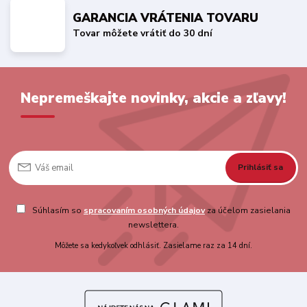
GARANCIA VRÁTENIA TOVARU
Tovar môžete vrátiť do 30 dní
Nepremeškajte novinky, akcie a zľavy!
Prihlásiť sa
Súhlasím so
spracovaním osobných údajov
za účelom zasielania
newslettera.
Môžete sa kedykoľvek odhlásiť. Zasielame raz za 14 dní.