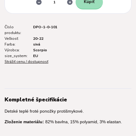
Kúpiť
Číslo
DPO-1-0-101
produktu:
Veľkosť:
20-22
Farba:
sivá
Výrobca:
Scorpio
size_system:
EU
Strážiť cenu / dostupnosť
Kompletné špecifikácie
Detské teplé froté ponožky protišmykové.
Zloženie materiálu:
82% bavlna, 15% polyamid, 3% elastan.