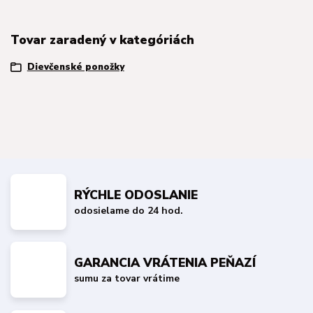
Tovar zaradený v kategóriách
Dievčenské ponožky
RÝCHLE ODOSLANIE
odosielame do 24 hod.
GARANCIA VRÁTENIA PEŇAZÍ
sumu za tovar vrátime