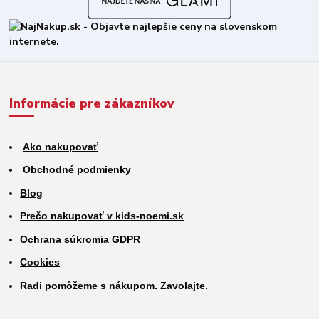
Informácie pre zákazníkov
Ako nakupovať
Obchodné podmienky
Blog
Prečo nakupovať v kids-noemi.sk
Ochrana súkromia GDPR
Cookies
Radi pomôžeme s nákupom. Zavolajte.