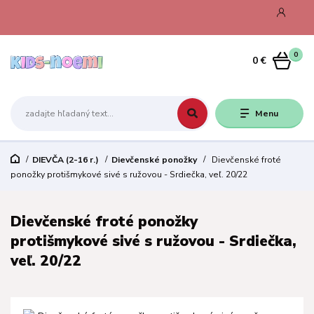
0
0 €
Menu
DIEVČA (2-16 r.)
Dievčenské ponožky
Dievčenské froté
ponožky protišmykové sivé s ružovou - Srdiečka, veľ. 20/22
Dievčenské froté ponožky
protišmykové sivé s ružovou - Srdiečka,
veľ. 20/22