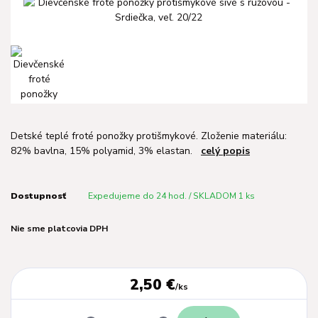
Detské teplé froté ponožky protišmykové. Zloženie materiálu:
82% bavlna, 15% polyamid, 3% elastan.
celý popis
Dostupnosť
Expedujeme do 24 hod. / SKLADOM 1 ks
Nie sme platcovia DPH
2,50 €
/
ks