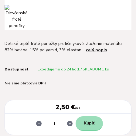
Detské teplé froté ponožky protišmykové. Zloženie materiálu:
82% bavlna, 15% polyamid, 3% elastan.
celý popis
Dostupnosť
Expedujeme do 24 hod. / SKLADOM 1 ks
Nie sme platcovia DPH
2,50 €
/
ks
Kúpiť