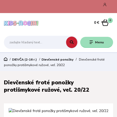
0
0 €
Menu
DIEVČA (2-16 r.)
Dievčenské ponožky
Dievčenské froté
ponožky protišmykové ružové, veľ. 20/22
Dievčenské froté ponožky
protišmykové ružové, veľ. 20/22