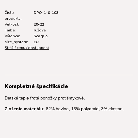
Číslo
DPO-1-0-103
produktu:
Veľkosť:
20-22
Farba:
ružová
Výrobca:
Scorpio
size_system:
EU
Strážiť cenu / dostupnosť
Kompletné špecifikácie
Detské teplé froté ponožky protišmykové.
Zloženie materiálu:
82% bavlna, 15% polyamid, 3% elastan.