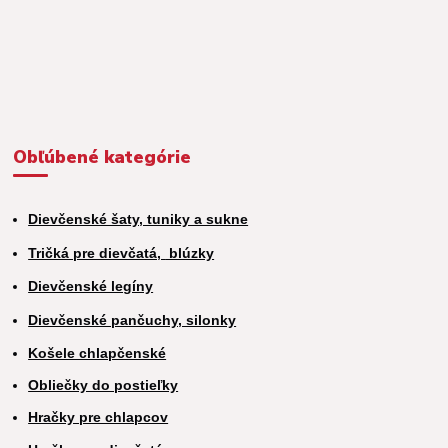
Obľúbené kategórie
Dievčenské šaty, tuniky a sukne
Tričká pre dievčatá,
blúzky
Dievčenské legíny
Dievčenské pančuchy, silonky
Košele chlapčenské
Obliečky do postieľky
Hračky pre chlapcov