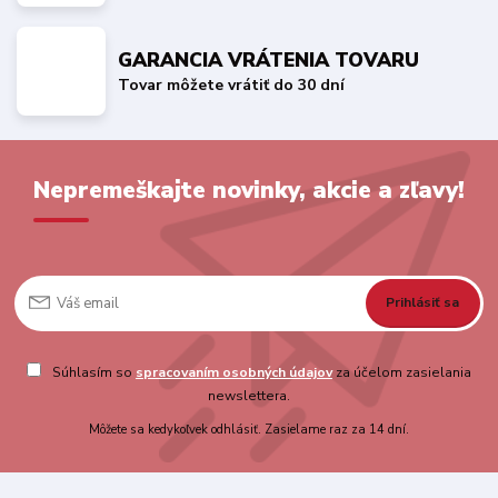
GARANCIA VRÁTENIA TOVARU
Tovar môžete vrátiť do 30 dní
Nepremeškajte novinky, akcie a zľavy!
Prihlásiť sa
Súhlasím so
spracovaním osobných údajov
za účelom zasielania
newslettera.
Môžete sa kedykoľvek odhlásiť. Zasielame raz za 14 dní.