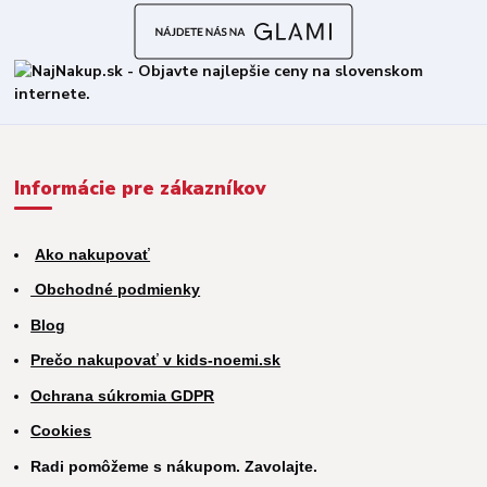
Informácie pre zákazníkov
Ako nakupovať
Obchodné podmienky
Blog
Prečo nakupovať v kids-noemi.sk
Ochrana súkromia GDPR
Cookies
Radi pomôžeme s nákupom. Zavolajte.