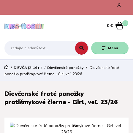
0
0 €
Menu
DIEVČA (2-16 r.)
Dievčenské ponožky
Dievčenské froté
ponožky protišmykové čierne - Girl, veľ. 23/26
Dievčenské froté ponožky
protišmykové čierne - Girl, veľ. 23/26