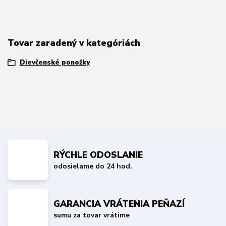
Tovar zaradený v kategóriách
Dievčenské ponožky
RÝCHLE ODOSLANIE
odosielame do 24 hod.
GARANCIA VRÁTENIA PEŇAZÍ
sumu za tovar vrátime