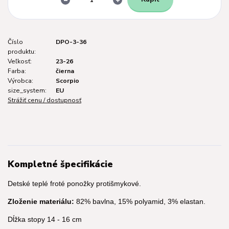
Číslo
DPO-3-36
produktu:
Veľkosť:
23-26
Farba:
čierna
Výrobca:
Scorpio
size_system:
EU
Strážiť cenu / dostupnosť
Kompletné špecifikácie
Detské teplé froté ponožky protišmykové.
Zloženie materiálu:
82% bavlna, 15% polyamid, 3% elastan.
Dĺžka stopy 14 - 16 cm