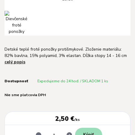
Detské teplé froté ponožky protišmykové. Zloženie materiálu:
82% bavlna, 15% polyamid, 3% elastan. Dĺžka stopy 14 - 16 cm
celý popis
Dostupnosť
Expedujeme do 24 hod. / SKLADOM 1 ks
Nie sme platcovia DPH
2,50 €
/
ks
Kúpiť