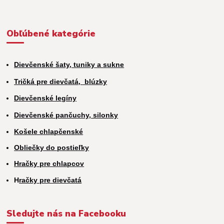
Obľúbené kategórie
Dievčenské šaty, tuniky a sukne
Tričká pre dievčatá,
blúzky
Dievčenské legíny
Dievčenské pančuchy, silonky
Košele chlapčenské
Obliečky do postieľky
Hračky pre chlapcov
H
račky pre dievčatá
Sledujte nás na Facebooku