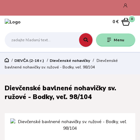
0
0 €
Menu
DIEVČA (2-16 r.)
Dievčenské nohavičky
Dievčenské
bavlnené nohavičky sv. ružové - Bodky, veľ. 98/104
Dievčenské bavlnené nohavičky sv.
ružové - Bodky, veľ. 98/104