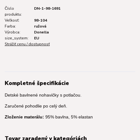
Číslo
DN-1-98-1691
produktu:
Veľkosť:
98-104
Farba:
ružová
Výrobca:
Donella
size_system:
EU
Strážiť cenu / dostupnosť
Kompletné špecifikácie
Detské bavlnené nohavičky s potlačou.
Zaručené pohodlie po celý deň.
Zloženie materálu:
95% bavlna, 5% elastan
Tovar zaradený v kategóriách