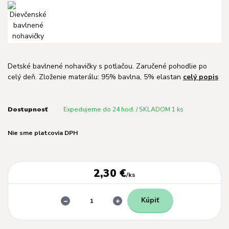
Detské bavlnené nohavičky s potlačou. Zaručené pohodlie po
celý deň. Zloženie materálu: 95% bavlna, 5% elastan
celý popis
Dostupnosť
Expedujeme do 24 hod. / SKLADOM 1 ks
Nie sme platcovia DPH
2,30 €
/
ks
Kúpiť