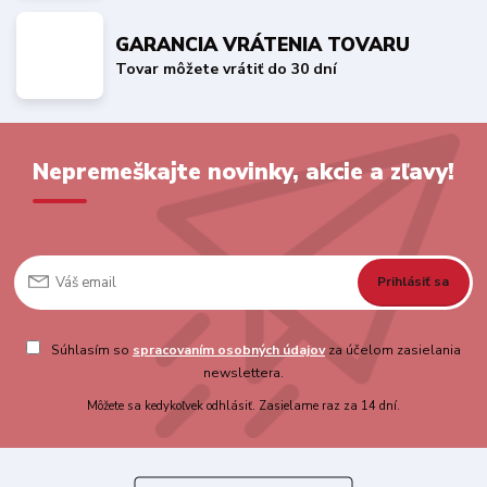
GARANCIA VRÁTENIA TOVARU
Tovar môžete vrátiť do 30 dní
Nepremeškajte novinky, akcie a zľavy!
Prihlásiť sa
Súhlasím so
spracovaním osobných údajov
za účelom zasielania
newslettera.
Môžete sa kedykoľvek odhlásiť. Zasielame raz za 14 dní.