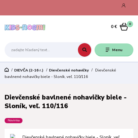
0
0 €
Menu
DIEVČA (2-16 r.)
Dievčenské nohavičky
Dievčenské
bavlnené nohavičky biele - Sloník, veľ. 110/116
Dievčenské bavlnené nohavičky biele -
Sloník, veľ. 110/116
Novinka