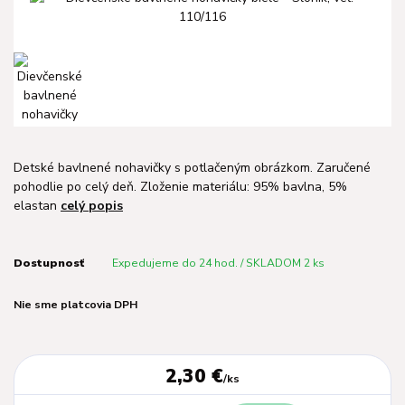
Detské bavlnené nohavičky s potlačeným obrázkom. Zaručené
pohodlie po celý deň. Zloženie materiálu: 95% bavlna, 5%
elastan
celý popis
Dostupnosť
Expedujeme do 24 hod. / SKLADOM 2 ks
Nie sme platcovia DPH
2,30 €
/
ks