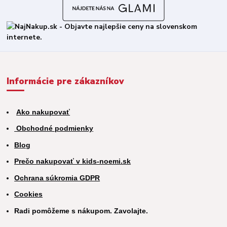
Informácie pre zákazníkov
Ako nakupovať
Obchodné podmienky
Blog
Prečo nakupovať v kids-noemi.sk
Ochrana súkromia GDPR
Cookies
Radi pomôžeme s nákupom. Zavolajte.