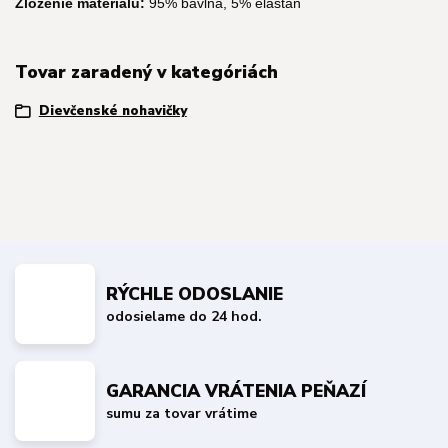
Zloženie materiálu:
95% bavlna, 5% elastan
Tovar zaradený v kategóriách
Dievčenské nohavičky
RÝCHLE ODOSLANIE
odosielame do 24 hod.
GARANCIA VRÁTENIA PEŇAZÍ
sumu za tovar vrátime