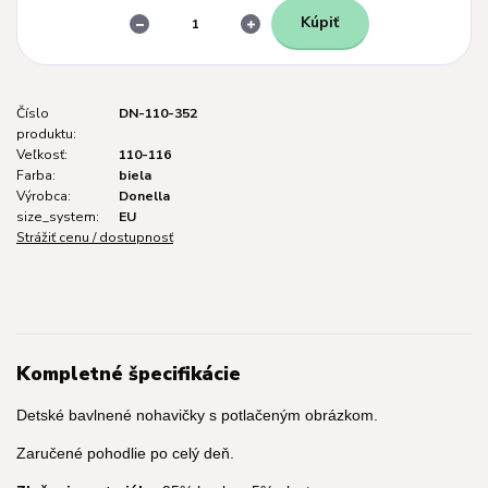
Kúpiť
Číslo
DN-110-352
produktu:
Veľkosť:
110-116
Farba:
biela
Výrobca:
Donella
size_system:
EU
Strážiť cenu / dostupnosť
Kompletné špecifikácie
Detské bavlnené nohavičky s potlačeným obrázkom.
Zaručené pohodlie po celý deň.