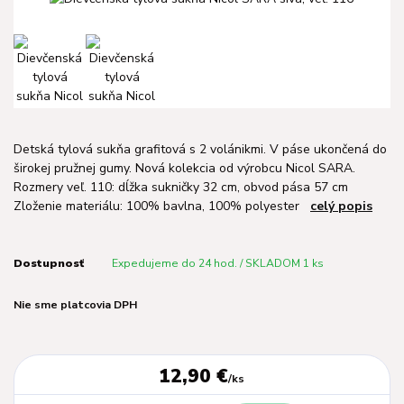
Detská tylová sukňa grafitová s 2 volánikmi. V páse ukončená do
širokej pružnej gumy. Nová kolekcia od výrobcu Nicol SARA.
Rozmery veľ. 110: dĺžka sukničky 32 cm, obvod pása 57 cm
Zloženie materiálu: 100% bavlna, 100% polyester
celý popis
Dostupnosť
Expedujeme do 24 hod. / SKLADOM 1 ks
Nie sme platcovia DPH
12,90 €
/
ks