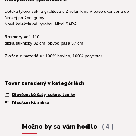
Detská tylová sukňa grafitová s 2 volánikmi. V páse ukončená do
širokej pružnej gumy.
Nová kolekcia od výrobcu Nicol SARA.
Rozmery veľ. 110
:
dĺžka sukničky 32 cm, obvod pása 57 cm
Zloženie materiálu:
100% bavlna, 100% polyester
Tovar zaradený v kategóriách
Dievčenské šaty, sukne, tuniky
Dievčenské sukne
Možno by sa vám hodilo
4