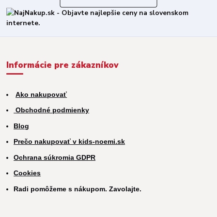
Informácie pre zákazníkov
Ako nakupovať
Obchodné podmienky
Blog
Prečo nakupovať v kids-noemi.sk
Ochrana súkromia GDPR
Cookies
Radi pomôžeme s nákupom. Zavolajte.