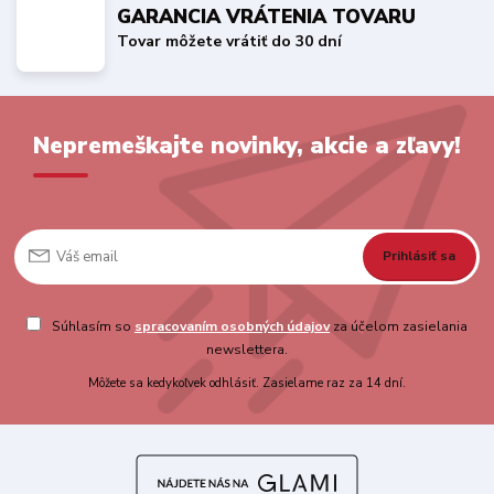
GARANCIA VRÁTENIA TOVARU
Tovar môžete vrátiť do 30 dní
Nepremeškajte novinky, akcie a zľavy!
Prihlásiť sa
Súhlasím so
spracovaním osobných údajov
za účelom zasielania
newslettera.
Môžete sa kedykoľvek odhlásiť. Zasielame raz za 14 dní.