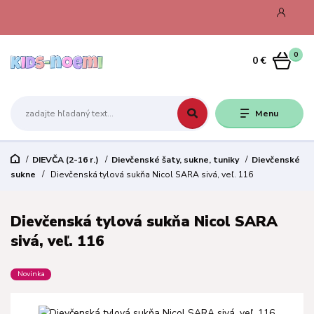
0
0 €
Menu
DIEVČA (2-16 r.)
Dievčenské šaty, sukne, tuniky
Dievčenské
sukne
Dievčenská tylová sukňa Nicol SARA sivá, veľ. 116
Dievčenská tylová sukňa Nicol SARA
sivá, veľ. 116
Novinka