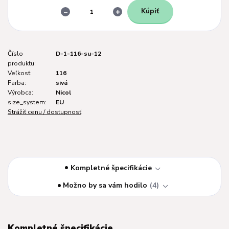
Kúpiť
Číslo
D-1-116-su-12
produktu:
Veľkosť:
116
Farba:
sivá
Výrobca:
Nicol
size_system:
EU
Strážiť cenu / dostupnosť
Kompletné špecifikácie
Možno by sa vám hodilo
4
Kompletné špecifikácie