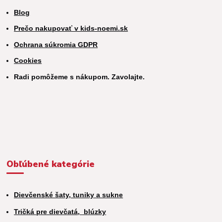
Blog
Prečo nakupovať v kids-noemi.sk
Ochrana súkromia GDPR
Cookies
Radi pomôžeme s nákupom. Zavolajte.
Obľúbené kategórie
Dievčenské šaty, tuniky a sukne
Tričká pre dievčatá,
blúzky