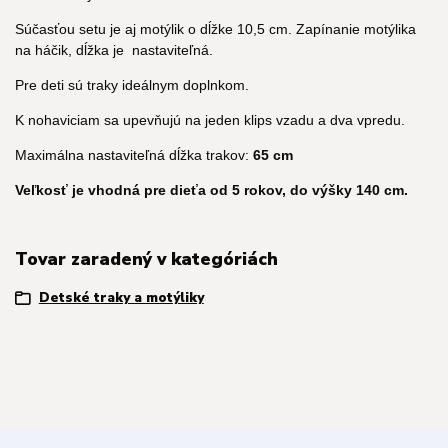
Súčasťou setu je aj motýlik o dĺžke 10,5 cm. Zapínanie motýlika
na háčik, dĺžka je nastaviteľná.
Pre deti sú traky ideálnym doplnkom.
K nohaviciam sa upevňujú na jeden klips vzadu a dva vpredu.
Maximálna nastaviteľná dĺžka trakov:
65 cm
Veľkosť je vhodná pre dieťa od 5 rokov, do výšky 140 cm.
Tovar zaradený v kategóriách
Detské traky a motýliky