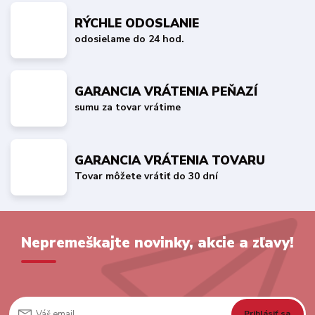
RÝCHLE ODOSLANIE
odosielame do 24 hod.
GARANCIA VRÁTENIA PEŇAZÍ
sumu za tovar vrátime
GARANCIA VRÁTENIA TOVARU
Tovar môžete vrátiť do 30 dní
Nepremeškajte novinky, akcie a zľavy!
Prihlásiť sa