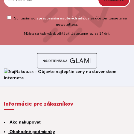
Súhlasím so
spracovaním osobných údajov
za účelom zasielania
newslettera.
Môžete sa kedykoľvek odhlásiť. Zasielame raz za 14 dní.
Informácie pre zákazníkov
Ako nakupovať
Obchodné podmienky