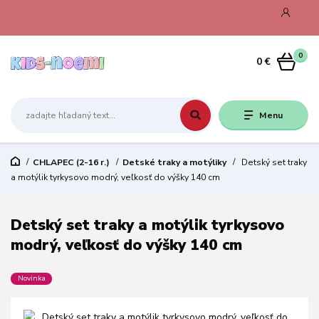
0
0 €
Menu
CHLAPEC (2-16 r.)
Detské traky a motýliky
Detský set traky
a motýlik tyrkysovo modrý, veľkosť do výšky 140 cm
Detský set traky a motýlik tyrkysovo
modrý, veľkosť do výšky 140 cm
Novinka