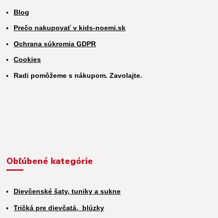
Blog
Prečo nakupovať v kids-noemi.sk
Ochrana súkromia GDPR
Cookies
Radi pomôžeme s nákupom. Zavolajte.
Obľúbené kategórie
Dievčenské šaty, tuniky a sukne
Tričká pre dievčatá,
blúzky