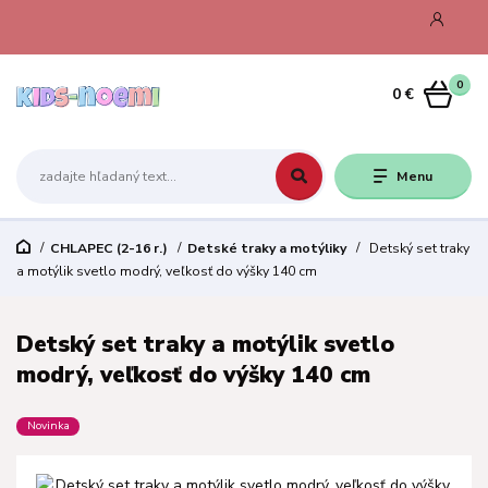
0
0 €
Menu
CHLAPEC (2-16 r.)
Detské traky a motýliky
Detský set traky
a motýlik svetlo modrý, veľkosť do výšky 140 cm
Detský set traky a motýlik svetlo
modrý, veľkosť do výšky 140 cm
Novinka