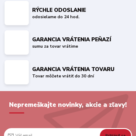
RÝCHLE ODOSLANIE
odosielame do 24 hod.
GARANCIA VRÁTENIA PEŇAZÍ
sumu za tovar vrátime
GARANCIA VRÁTENIA TOVARU
Tovar môžete vrátiť do 30 dní
Nepremeškajte novinky, akcie a zľavy!
Prihlásiť sa