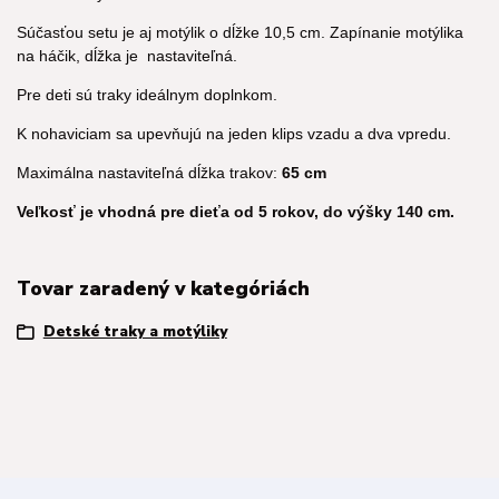
Súčasťou setu je aj motýlik o dĺžke 10,5 cm. Zapínanie motýlika
na háčik, dĺžka je nastaviteľná.
Pre deti sú traky ideálnym doplnkom.
K nohaviciam sa upevňujú na jeden klips vzadu a dva vpredu.
Maximálna nastaviteľná dĺžka trakov:
65 cm
Veľkosť je vhodná pre dieťa od 5 rokov, do výšky 140 cm.
Tovar zaradený v kategóriách
Detské traky a motýliky