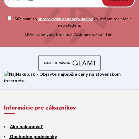
Súhlasím so
spracovaním osobných údajov
za účelom zasielania
newslettera.
Môžete sa kedykoľvek odhlásiť. Zasielame raz za 14 dní.
Informácie pre zákazníkov
Ako nakupovať
Obchodné podmienky