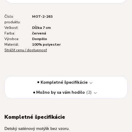
Číslo
MOT-2-263
produktu:
Veľkosť:
Dĺžka 7 cm
Farba:
červená
Výrobca:
Donpillo
Materiál:
100% polyester
Strážiť cenu / dostupnosť
Kompletné špecifikácie
Možno by sa vám hodilo
2
Kompletné špecifikácie
Detský saténový motýlik bez vzoru.