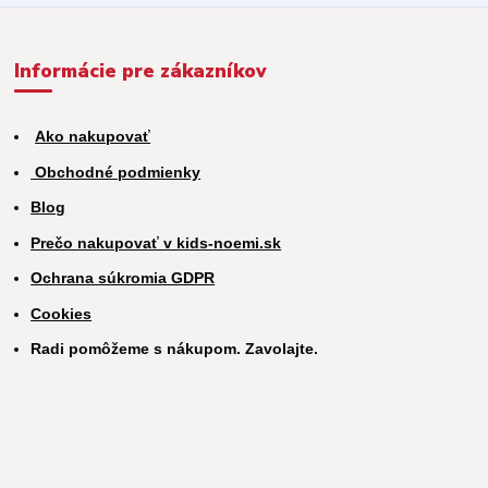
Informácie pre zákazníkov
Ako nakupovať
Obchodné podmienky
Blog
Prečo nakupovať v kids-noemi.sk
Ochrana súkromia GDPR
Cookies
Radi pomôžeme s nákupom. Zavolajte.