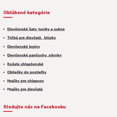
Obľúbené kategórie
Dievčenské šaty, tuniky a sukne
Tričká pre dievčatá,
blúzky
Dievčenské legíny
Dievčenské pančuchy, silonky
Košele chlapčenské
Obliečky do postieľky
Hračky pre chlapcov
H
račky pre dievčatá
Sledujte nás na Facebooku