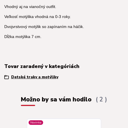
Vhodný aj na vianočný outfit.
Veľkosť motýlika vhodná na 0-3 roky.
Dvojvrstvový motýlik so zapínaním na háčik.
Dĺžka motýlika 7 cm.
Tovar zaradený v kategóriách
Detské traky a motýliky
Možno by sa vám hodilo
2
Novinka
Novinka