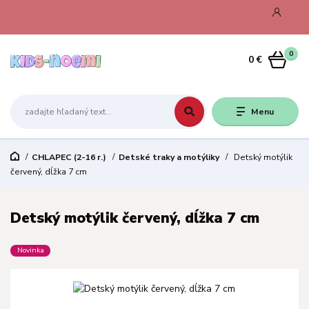
0
0 €
Menu
CHLAPEC (2-16 r.)
Detské traky a motýliky
Detský motýlik
červený, dĺžka 7 cm
Detský motýlik červený, dĺžka 7 cm
Novinka