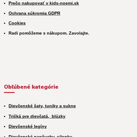
Prečo nakupovať v kids-noemi.sk
Ochrana súkromia GDPR
Cookies
Radi pomôžeme s nákupom. Zavolajte.
Obľúbené kategórie
Dievčenské šaty, tuniky a sukne
Tričká pre dievčatá,
blúzky
Dievčenské legíny
Dievčenské pančuchy, silonky