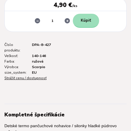
4,90 €
/
ks
Kúpiť
Číslo
DPA-8-427
produktu:
Veľkosť:
140-146
Farba:
ružová
Výrobca:
Scorpio
size_system:
EU
Strážiť cenu / dostupnosť
Kompletné špecifikácie
Detské termo pančuchové nohavice / silonky hladké púdrovo