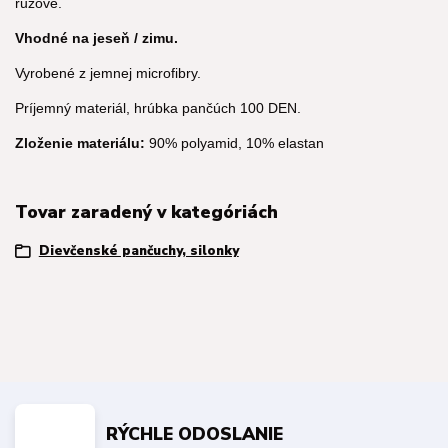
ružové.
Vhodné na jeseň / zimu.
Vyrobené z jemnej microfibry.
Príjemný materiál, hrúbka pančúch 100 DEN.
Zloženie materiálu:
90% polyamid, 10% elastan
Tovar zaradený v kategóriách
Dievčenské pančuchy, silonky
RÝCHLE ODOSLANIE