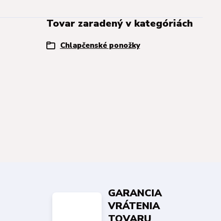
Tovar zaradený v kategóriách
Chlapčenské ponožky
GARANCIA
VRÁTENIA
TOVARU