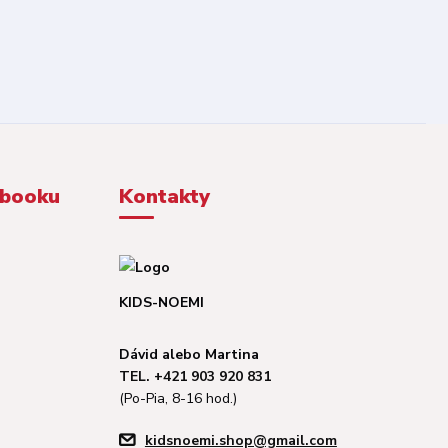
ebooku
Kontakty
KIDS-NOEMI
Dávid alebo Martina
TEL. +421 903 920 831
(Po-Pia, 8-16 hod.)
kidsnoemi.shop@gmail.com