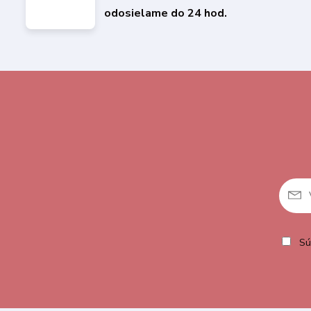
odosielame do 24 hod.
Sú