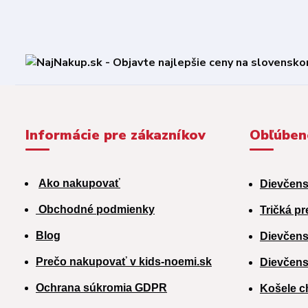
Informácie pre zákazníkov
Obľúben
Ako nakupovať
Dievčens
Obchodné podmienky
Tričká pr
Blog
Dievčens
Prečo nakupovať v kids-noemi.sk
Dievčens
Ochrana súkromia GDPR
Košele c