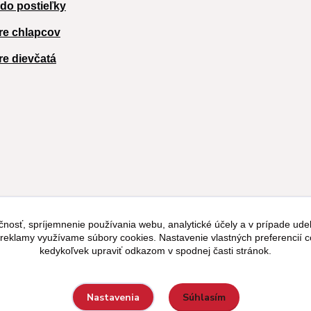
 do postieľky
re chlapcov
re dievčatá
čnosť, spríjemnenie používania webu, analytické účely a v prípade udel
a reklamy využívame súbory cookies. Nastavenie vlastných preferencií 
kedykoľvek upraviť odkazom v spodnej časti stránok.
Súhlasím
Nastavenia