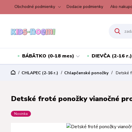
Obchodné podmienky
Dodacie podmienky
Ako nakupo
BÁBÄTKO (0-18 mes)
DIEVČA (2-16 r.)
CHLAPEC (2-16 r.)
Chlapčenské ponožky
Detské fr
Detské froté ponožky vianočné pro
Novinka