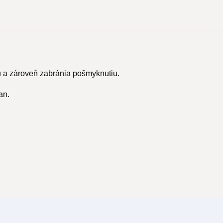
ú a zároveň zabránia pošmyknutiu.
an.