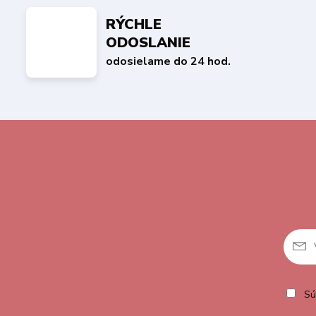
RÝCHLE
ODOSLANIE
odosielame do 24 hod.
Sú