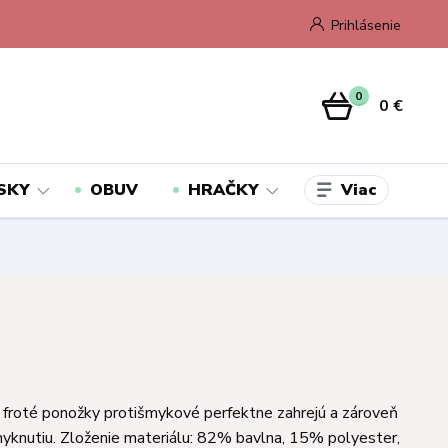
Prihlásenie
0
0 €
Viac
SKY
OBUV
HRAČKY
froté ponožky protišmykové perfektne zahrejú a zároveň
yknutiu. Zloženie materiálu: 82% bavlna, 15% polyester,