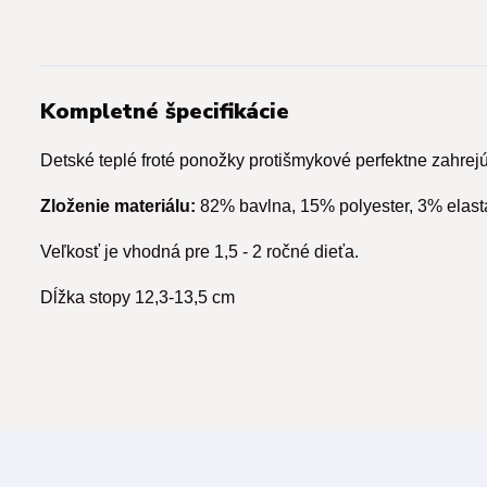
Kompletné špecifikácie
Detské teplé froté ponožky protišmykové perfektne zahrej
Zloženie materiálu:
82% bavlna, 15% polyester, 3% elast
Veľkosť je vhodná pre 1,5 - 2 ročné dieťa.
Dĺžka stopy 12,3-13,5 cm