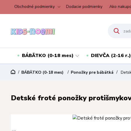
Obchodné podmienky
Dodacie podmienky
Ako nakupo
BÁBÄTKO (0-18 mes)
DIEVČA (2-16 r.)
BÁBÄTKO (0-18 mes)
Ponožky pre bábätká
Detsk
Detské froté ponožky protišmykov