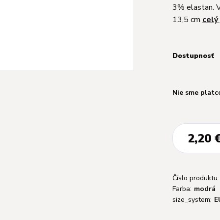
3% elastan. V
13,5 cm
celý
Dostupnosť
Nie sme platc
2,20 
Číslo produktu:
Farba:
modrá
size_system:
E