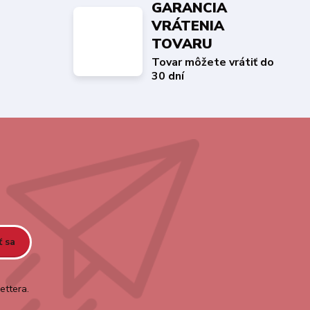
GARANCIA
VRÁTENIA
TOVARU
Tovar môžete vrátiť do
30 dní
ť sa
ettera.