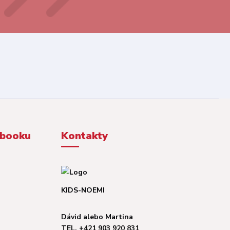
ebooku
Kontakty
KIDS-NOEMI
Dávid alebo Martina
TEL. +421 903 920 831