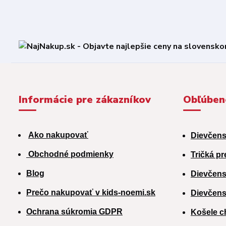
Informácie pre zákazníkov
Obľúben
Ako nakupovať
Dievčens
Obchodné podmienky
Tričká pr
Blog
Dievčens
Prečo nakupovať v kids-noemi.sk
Dievčens
Ochrana súkromia GDPR
Košele c