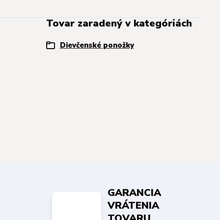
Tovar zaradený v kategóriách
Dievčenské ponožky
GARANCIA
VRÁTENIA
TOVARU