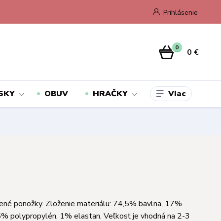
Prihlásenie
0
0 €
Viac
SKY
OBUV
HRAČKY
ené ponožky. Zloženie materiálu: 74,5% bavlna, 17%
5% polypropylén, 1% elastan. Veľkosť je vhodná na 2-3