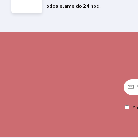
odosielame do 24 hod.
Sú