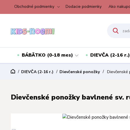
Obchodné podmienky
Dodacie podmienky
Ako nakupo
BÁBÄTKO (0-18 mes)
DIEVČA (2-16 r.)
DIEVČA (2-16 r.)
Dievčenské ponožky
Dievčenské p
Dievčenské ponožky bavlnené sv. r