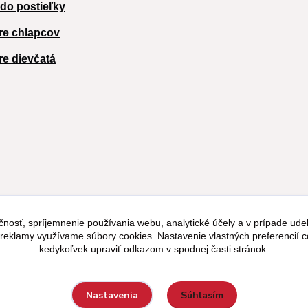
 do postieľky
re chlapcov
re dievčatá
čnosť, spríjemnenie používania webu, analytické účely a v prípade udel
a reklamy využívame súbory cookies. Nastavenie vlastných preferencií 
kedykoľvek upraviť odkazom v spodnej časti stránok.
Súhlasím
Nastavenia