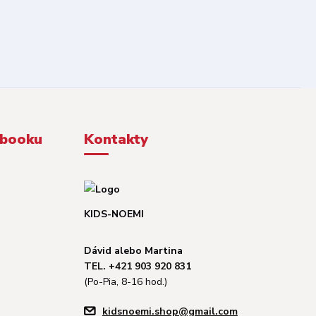
ebooku
Kontakty
KIDS-NOEMI
Dávid alebo Martina
TEL. +421 903 920 831
(Po-Pia, 8-16 hod.)
kidsnoemi.shop@gmail.com