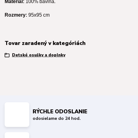
Materiál:
100% bavlna.
Rozmery:
95x95 cm
Tovar zaradený v kategóriách
Detské osušky a doplnky
RÝCHLE ODOSLANIE
odosielame do 24 hod.