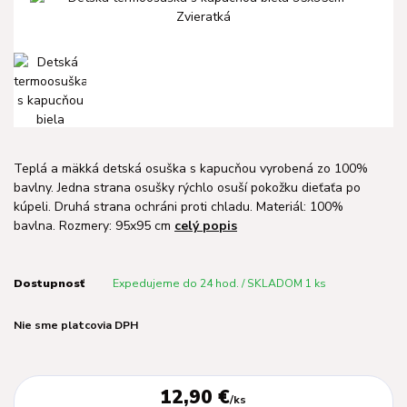
Teplá a mäkká detská osuška s kapucňou vyrobená zo 100%
bavlny. Jedna strana osušky rýchlo osuší pokožku dieťaťa po
kúpeli. Druhá strana ochráni proti chladu. Materiál: 100%
bavlna. Rozmery: 95x95 cm
celý popis
Dostupnosť
Expedujeme do 24 hod. / SKLADOM 1 ks
Nie sme platcovia DPH
12,90 €
/
ks