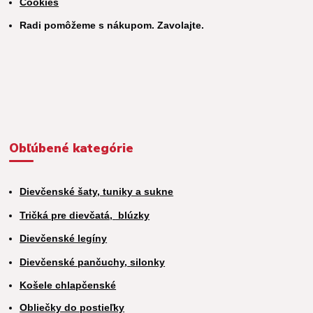
Cookies
Radi pomôžeme s nákupom. Zavolajte.
Obľúbené kategórie
Dievčenské šaty, tuniky a sukne
Tričká pre dievčatá,
blúzky
Dievčenské legíny
Dievčenské pančuchy, silonky
Košele chlapčenské
Obliečky do postieľky