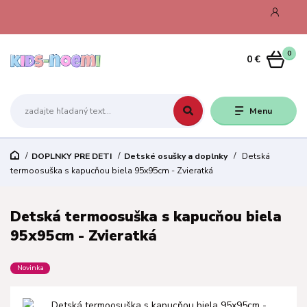
0
0 €
Menu
DOPLNKY PRE DETI
Detské osušky a doplnky
Detská
termoosuška s kapucňou biela 95x95cm - Zvieratká
Detská termoosuška s kapucňou biela
95x95cm - Zvieratká
Novinka