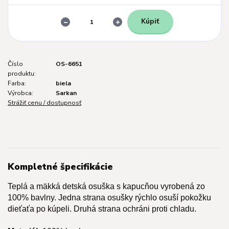
Kúpiť
Číslo
OS-6651
produktu:
Farba:
biela
Výrobca:
Sarkan
Strážiť cenu / dostupnosť
Kompletné špecifikácie
Teplá a mäkká detská osuška s kapucňou vyrobená zo
100% bavlny. Jedna strana osušky rýchlo osuší pokožku
dieťaťa po kúpeli. Druhá strana ochráni proti chladu.