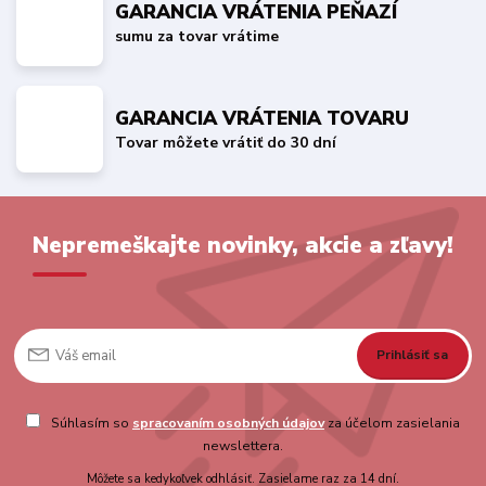
GARANCIA VRÁTENIA PEŇAZÍ
sumu za tovar vrátime
GARANCIA VRÁTENIA TOVARU
Tovar môžete vrátiť do 30 dní
Nepremeškajte novinky, akcie a zľavy!
Prihlásiť sa
Súhlasím so
spracovaním osobných údajov
za účelom zasielania
newslettera.
Môžete sa kedykoľvek odhlásiť. Zasielame raz za 14 dní.