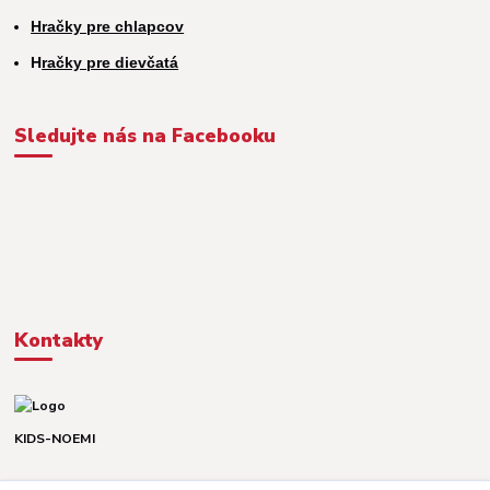
Hračky pre chlapcov
H
račky pre dievčatá
Sledujte nás na Facebooku
Kontakty
KIDS-NOEMI
Dávid alebo Martina