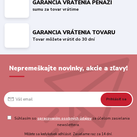
GARANCIA VRÁTENIA PEŇAZÍ
sumu za tovar vrátime
GARANCIA VRÁTENIA TOVARU
Tovar môžete vrátiť do 30 dní
Nepremeškajte novinky, akcie a zľavy!
Prihlásiť sa
Súhlasím so
spracovaním osobných údajov
za účelom zasielania
newslettera.
Môžete sa kedykoľvek odhlásiť. Zasielame raz za 14 dní.