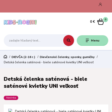
0
0 €
Menu
DIEVČA (2-16 r.)
Dievčenské čelenky, sponky, gumičky
Detská čelenka saténová - biele saténové kvietky UNI veľkosť
Detská čelenka saténová - biele
saténové kvietky UNI veľkosť
Novinka