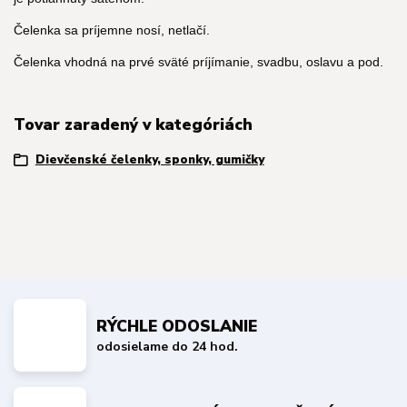
Čelenka sa príjemne nosí, netlačí.
Čelenka vhodná na prvé sväté príjímanie, svadbu, oslavu a pod.
Tovar zaradený v kategóriách
Dievčenské čelenky, sponky, gumičky
RÝCHLE ODOSLANIE
odosielame do 24 hod.