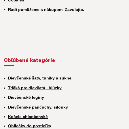
Cookies
Radi pomôžeme s nákupom. Zavolajte.
Obľúbené kategórie
Dievčenské šaty, tuniky a sukne
Tričká pre dievčatá,
blúzky
Dievčenské legíny
Dievčenské pančuchy, silonky
Košele chlapčenské
Obliečky do postieľky