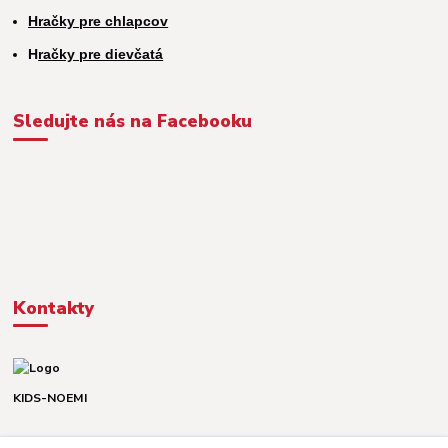
Hračky pre chlapcov
H
račky pre dievčatá
Sledujte nás na Facebooku
Kontakty
KIDS-NOEMI
Dávid alebo Martina