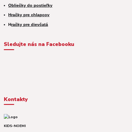
Obliečky do postieľky
Hračky pre chlapcov
H
račky pre dievčatá
Sledujte nás na Facebooku
Kontakty
KIDS-NOEMI