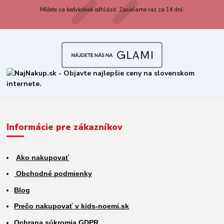
Môžete sa kedykoľvek odhlásiť. Zasielame raz za 14 dní.
Informácie pre zákazníkov
Ako nakupovať
Obchodné podmienky
Blog
Prečo nakupovať v kids-noemi.sk
Ochrana súkromia GDPR