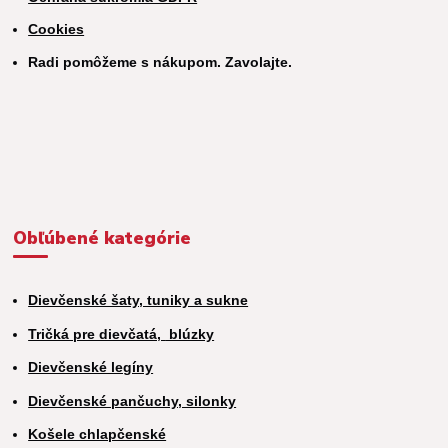
Cookies
Radi pomôžeme s nákupom. Zavolajte.
Obľúbené kategórie
Dievčenské šaty, tuniky a sukne
Tričká pre dievčatá,
blúzky
Dievčenské legíny
Dievčenské pančuchy, silonky
Košele chlapčenské