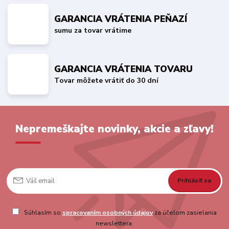
GARANCIA VRÁTENIA PEŇAZÍ
sumu za tovar vrátime
GARANCIA VRÁTENIA TOVARU
Tovar môžete vrátiť do 30 dní
Nepremeškajte novinky, akcie a zľavy!
Prihlásiť sa
Súhlasím so
spracovaním osobných údajov
za účelom zasielania
newslettera.