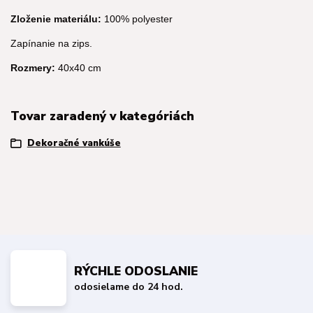
Zloženie materiálu:
100% polyester
Zapínanie na zips.
Rozmery:
40x40 cm
Tovar zaradený v kategóriách
Dekoračné vankúše
RÝCHLE ODOSLANIE
odosielame do 24 hod.