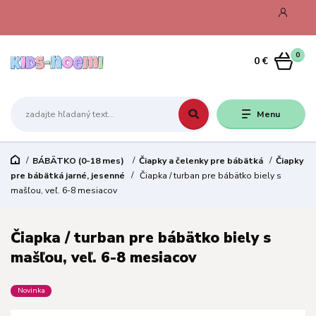
0
0 €
Menu
BÁBÄTKO (0-18 mes)
Čiapky a čelenky pre bábätká
Čiapky
pre bábätká jarné, jesenné
Čiapka / turban pre bábätko biely s
mašľou, veľ. 6-8 mesiacov
Čiapka / turban pre bábätko biely s
mašľou, veľ. 6-8 mesiacov
Novinka