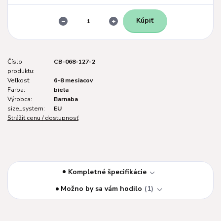
Kúpiť
Číslo
CB-068-127-2
produktu:
Veľkosť:
6-8 mesiacov
Farba:
biela
Výrobca:
Barnaba
size_system:
EU
Strážiť cenu / dostupnosť
Kompletné špecifikácie
Možno by sa vám hodilo
1