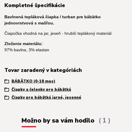
Kompletné špecifikácie
Bavlnená tepláková čiapka / turban pre bábätko
jednovrstvová s mašľou.
Čiapočka vhodná na jar, jeseň - hrubší teplákový materiál.
Zloženie materiálu:
97% bavlna, 3% elastan
Tovar zaradený v kategóriách
BÁBÄTKO (0-18 mes)
Čiapky a čelenky pre bábätká
Čiapky pre bábätká jarné, jesenné
Možno by sa vám hodilo
1