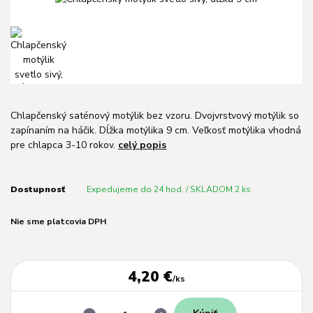
Chlapčenský saténový motýlik bez vzoru. Dvojvrstvový motýlik so
zapínaním na háčik. Dĺžka motýlika 9 cm. Veľkosť motýlika vhodná
pre chlapca 3-10 rokov.
celý popis
Dostupnosť
Expedujeme do 24 hod. / SKLADOM 2 ks
Nie sme platcovia DPH
4,20 €
/
ks