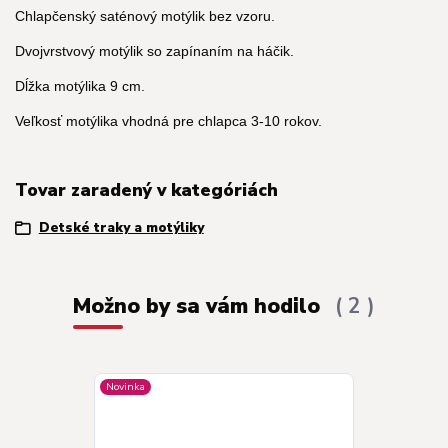
Chlapčenský saténový motýlik bez vzoru.
Dvojvrstvový motýlik so zapínaním na háčik.
Dĺžka motýlika 9 cm.
Veľkosť motýlika vhodná pre chlapca 3-10 rokov.
Tovar zaradený v kategóriách
Detské traky a motýliky
Možno by sa vám hodilo
2
Novinka
Novinka