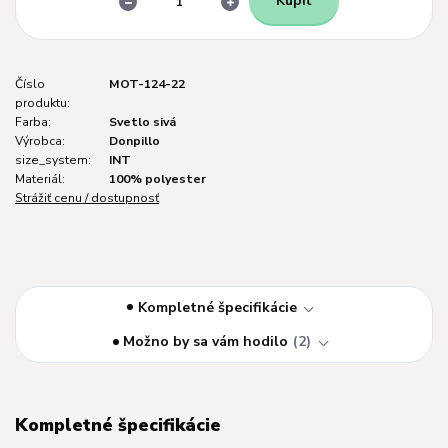
Kúpiť
Číslo
MOT-124-22
produktu:
Farba:
Svetlo sivá
Výrobca:
Donpillo
size_system:
INT
Materiál:
100% polyester
Strážiť cenu / dostupnosť
Kompletné špecifikácie
Možno by sa vám hodilo
2
Kompletné špecifikácie