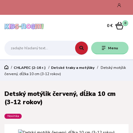
0
0 €
Menu
CHLAPEC (2-16 r.)
Detské traky a motýliky
Detský motýlik
červený, dĺžka 10 cm (3-12 rokov)
Detský motýlik červený, dĺžka 10 cm
(3-12 rokov)
Novinka