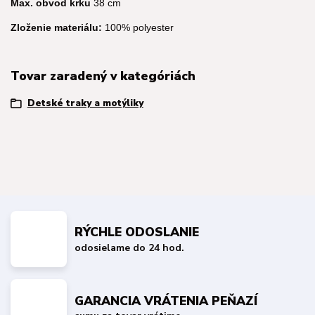
Max. obvod krku
38 cm
Zloženie materiálu:
100% polyester
Tovar zaradený v kategóriách
Detské traky a motýliky
RÝCHLE ODOSLANIE
odosielame do 24 hod.
GARANCIA VRÁTENIA PEŇAZÍ