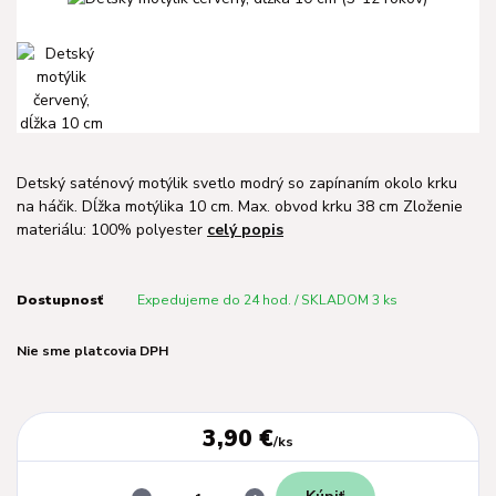
Detský saténový motýlik svetlo modrý so zapínaním okolo krku
na háčik. Dĺžka motýlika 10 cm. Max. obvod krku 38 cm Zloženie
materiálu: 100% polyester
celý popis
Dostupnosť
Expedujeme do 24 hod. / SKLADOM 3 ks
Nie sme platcovia DPH
3,90 €
/
ks