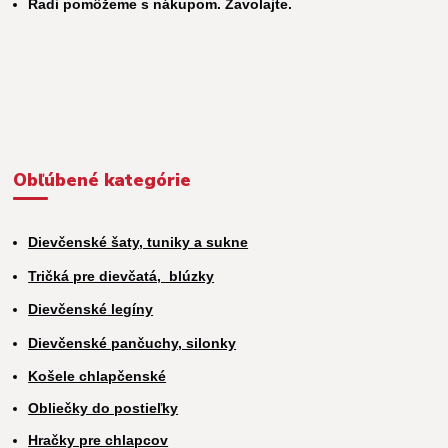
Radi pomôžeme s nákupom. Zavolajte.
Obľúbené kategórie
Dievčenské šaty, tuniky a sukne
Tričká pre dievčatá,
blúzky
Dievčenské legíny
Dievčenské pančuchy, silonky
Košele chlapčenské
Obliečky do postieľky
Hračky pre chlapcov