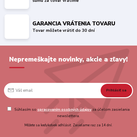
sumu za tovar vrátime
GARANCIA VRÁTENIA TOVARU
Tovar môžete vrátiť do 30 dní
Nepremeškajte novinky, akcie a zľavy!
Prihlásiť sa
Súhlasím so
spracovaním osobných údajov
za účelom zasielania
newslettera.
Môžete sa kedykoľvek odhlásiť. Zasielame raz za 14 dní.