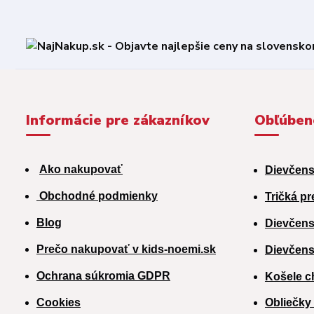
Informácie pre zákazníkov
Obľúben
Ako nakupovať
Dievčens
Obchodné podmienky
Tričká pr
Blog
Dievčens
Prečo nakupovať v kids-noemi.sk
Dievčens
Ochrana súkromia GDPR
Košele c
Cookies
Obliečky