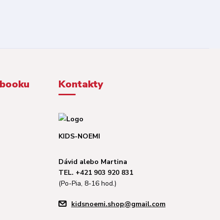
ebooku
Kontakty
KIDS-NOEMI
Dávid alebo Martina
TEL. +421 903 920 831
(Po-Pia, 8-16 hod.)
kidsnoemi.shop@gmail.com