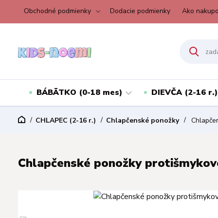
Obchodné podmienky
Dodacie podmienky
Ako nakupo
BÁBÄTKO (0-18 mes)
DIEVČA (2-16 r.)
CHLAPEC (2-16 r.)
Chlapčenské ponožky
Chlapčen
Chlapčenské ponožky protišmykové