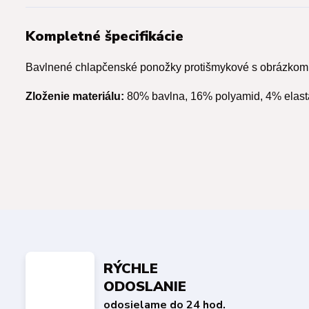
Kompletné špecifikácie
Bavlnené chlapčenské ponožky protišmykové s obrázkom
Zloženie materiálu:
80% bavlna, 16% polyamid, 4% elast
RÝCHLE
ODOSLANIE
odosielame do 24 hod.