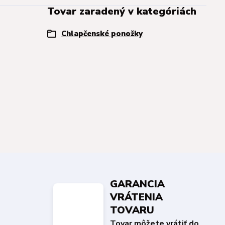
Tovar zaradený v kategóriách
Chlapčenské ponožky
GARANCIA
VRÁTENIA
TOVARU
Tovar môžete vrátiť do