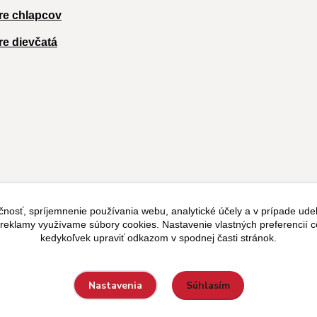
re chlapcov
re dievčatá
čnosť, spríjemnenie používania webu, analytické účely a v prípade udel
a reklamy využívame súbory cookies. Nastavenie vlastných preferencií 
kedykoľvek upraviť odkazom v spodnej časti stránok.
Súhlasím
Nastavenia