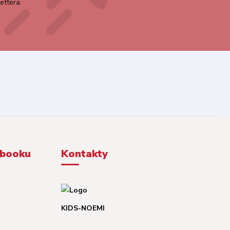
ettera.
ebooku
Kontakty
KIDS-NOEMI