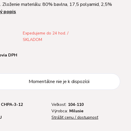
. Zloženie materiálu: 80% bavlna, 17,5 polyamid, 2,5%
ý popis
Expedujeme do 24 hod. /
SKLADOM
ovia DPH
Momentálne nie je k dispozícii
CHPA-3-12
Veľkosť:
104-110
Výrobca:
Milusie
U
Strážiť cenu / dostupnosť