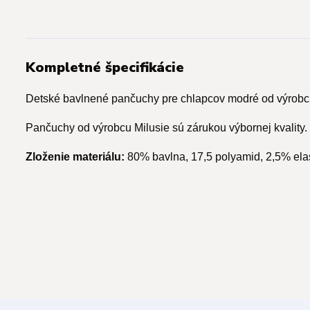
Kompletné špecifikácie
Detské bavlnené pančuchy pre chlapcov modré od výrobcu
Pančuchy od výrobcu Milusie sú zárukou výbornej kvality.
Zloženie materiálu:
80% bavlna, 17,5 polyamid, 2,5% ela