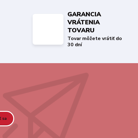
GARANCIA
VRÁTENIA
TOVARU
Tovar môžete vrátiť do
30 dní
ť sa