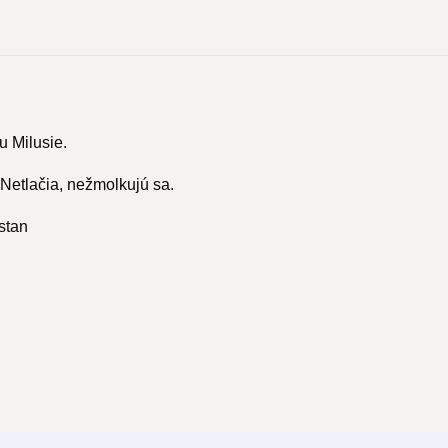
 Milusie.
 Netlačia, nežmolkujú sa.
stan