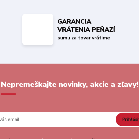
GARANCIA
VRÁTENIA PEŇAZÍ
sumu za tovar vrátime
Nepremeškajte novinky, akcie a zľavy!
Prihlási