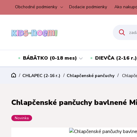
Obchodné podmienky
Dodacie podmienky
Ako nakupo
BÁBÄTKO (0-18 mes)
DIEVČA (2-16 r.)
CHLAPEC (2-16 r.)
Chlapčenské pančuchy
Chlapče
Chlapčenské pančuchy bavlnené Mi
Novinka