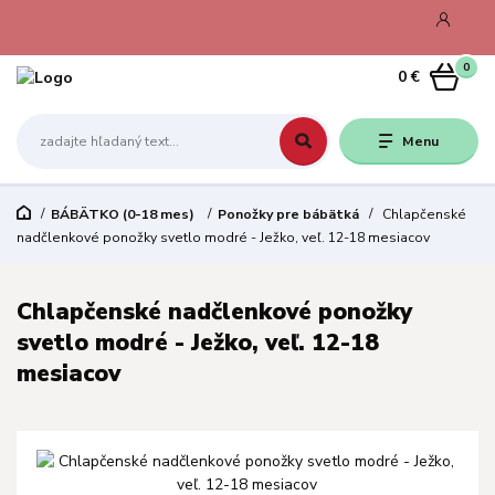
0
0 €
Menu
BÁBÄTKO (0-18 mes)
Ponožky pre bábätká
Chlapčenské
nadčlenkové ponožky svetlo modré - Ježko, veľ. 12-18 mesiacov
Chlapčenské nadčlenkové ponožky
svetlo modré - Ježko, veľ. 12-18
mesiacov