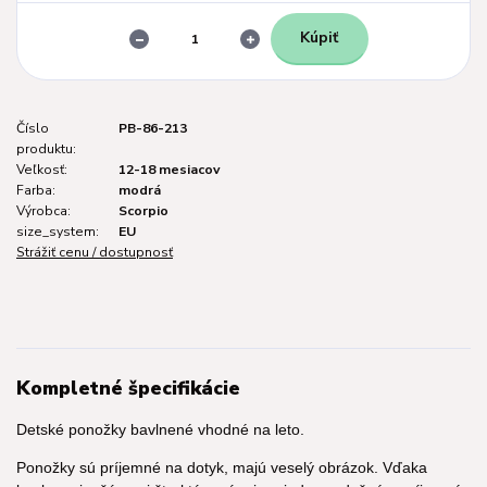
Kúpiť
Číslo
PB-86-213
produktu:
Veľkosť:
12-18 mesiacov
Farba:
modrá
Výrobca:
Scorpio
size_system:
EU
Strážiť cenu / dostupnosť
Kompletné špecifikácie
Detské ponožky bavlnené vhodné na leto.
Ponožky sú príjemné na dotyk, majú veselý obrázok. Vďaka