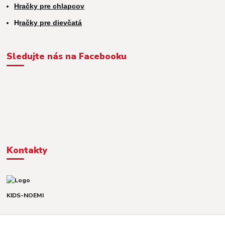
Hračky pre chlapcov
H
račky pre dievčatá
Sledujte nás na Facebooku
Kontakty
KIDS-NOEMI
Dávid alebo Martina