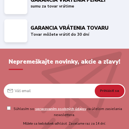
sumu za tovar vrátime
GARANCIA VRÁTENIA TOVARU
Tovar môžete vrátiť do 30 dní
Nepremeškajte novinky, akcie a zľavy!
Prihlásiť sa
Súhlasím so
spracovaním osobných údajov
za účelom zasielania
newslettera.
Môžete sa kedykoľvek odhlásiť. Zasielame raz za 14 dní.