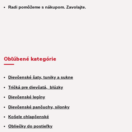
Radi pomôžeme s nákupom. Zavolajte.
Obľúbené kategórie
Dievčenské šaty, tuniky a sukne
Tričká pre dievčatá,
blúzky
Dievčenské legíny
Dievčenské pančuchy, silonky
Košele chlapčenské
Obliečky do postieľky