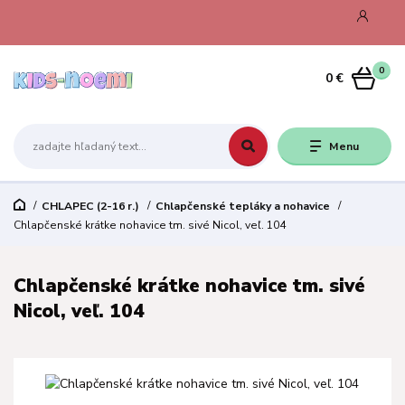
0
0 €
Menu
CHLAPEC (2-16 r.)
Chlapčenské tepláky a nohavice
Chlapčenské krátke nohavice tm. sivé Nicol, veľ. 104
Chlapčenské krátke nohavice tm. sivé
Nicol, veľ. 104