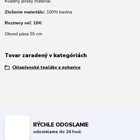
Kvalitný jersey materiál.
Zloženie materiálu:
100% bavlna
Rozmery veľ. 104:
Obvod pása 55 cm
Tovar zaradený v kategóriách
Chlapčenské tepláky a nohavice
RÝCHLE ODOSLANIE
odosielame do 24 hod.