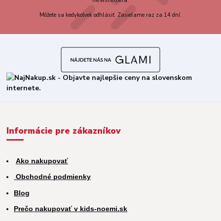
Môžete sa kedykoľvek odhlásiť. Zasielame raz za 14 dní.
Informácie pre zákazníkov
Ako nakupovať
Obchodné podmienky
Blog
Prečo nakupovať v kids-noemi.sk