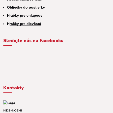
Obliečky do postieľky
Hračky pre chlapcov
H
račky pre dievčatá
Sledujte nás na Facebooku
Kontakty
KIDS-NOEMI