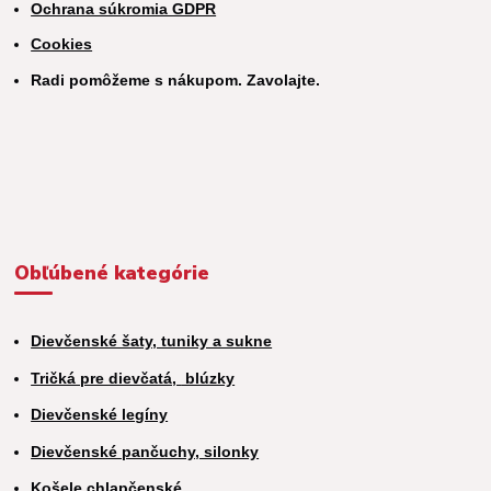
Ochrana súkromia GDPR
Cookies
Radi pomôžeme s nákupom. Zavolajte.
Obľúbené kategórie
Dievčenské šaty, tuniky a sukne
Tričká pre dievčatá,
blúzky
Dievčenské legíny
Dievčenské pančuchy, silonky
Košele chlapčenské