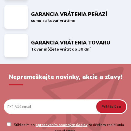
GARANCIA VRÁTENIA PEŇAZÍ
sumu za tovar vrátime
GARANCIA VRÁTENIA TOVARU
Tovar môžete vrátiť do 30 dní
Nepremeškajte novinky, akcie a zľavy!
Prihlásiť sa
Súhlasím so
spracovaním osobných údajov
za účelom zasielania
newslettera.